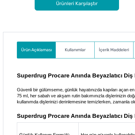
Ürünleri Karşılaştır
Ürün Açıklaması
Kullanımlar
İçerik Maddeleri
Superdrug Procare Anında Beyazlatıcı Diş
Güvenli bir gülümseme, günlük hayatınızda kapıları açan en 
75 ml, her sabah ve akşam rutin bakımınızla dişlerinizin doğa
kullanımda dişlerinizi derinlemesine temizlerken, zamanla olu
Superdrug Procare Anında Beyazlatıcı Diş 
Günlük Kullanım Formülü
Her gün güvenle kullanabilec