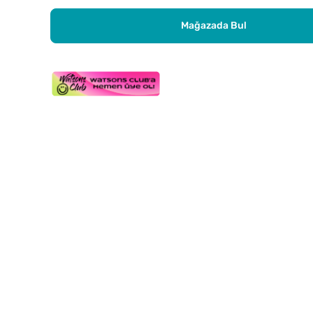
Mağazada Bul