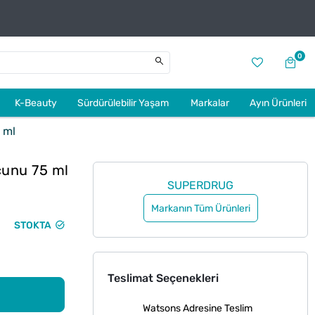
0
K-Beauty
Sürdürülebilir Yaşam
Markalar
Ayın Ürünleri
 ml
cunu 75 ml
SUPERDRUG
Markanın Tüm Ürünleri
STOKTA
Teslimat Seçenekleri
Watsons Adresine Teslim