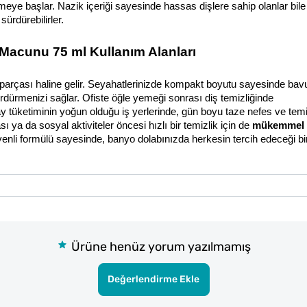
eye başlar. Nazik içeriği sayesinde hassas dişlere sahip olanlar bile 
sürdürebilirler.
Macunu 75 ml Kullanım Alanları
parçası haline gelir. Seyahatlerinizde kompakt boyutu sayesinde bav
ürdürmenizi sağlar. Ofiste öğle yemeği sonrası diş temizliğinde 
ay tüketiminin yoğun olduğu iş yerlerinde, gün boyu taze nefes ve temiz
a da sosyal aktiviteler öncesi hızlı bir temizlik için de 
mükemmel
 
üvenli formülü sayesinde, banyo dolabınızda herkesin tercih edeceği bir
Ürüne henüz yorum yazılmamış
Değerlendirme Ekle