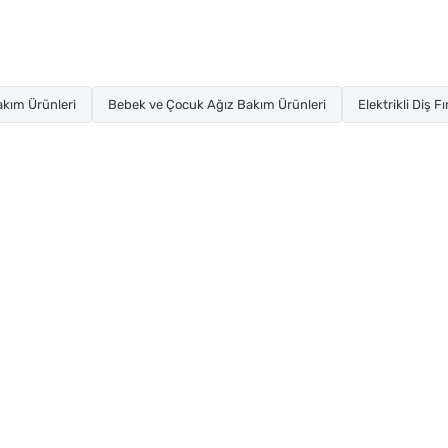
Bakım Ürünleri
Bebek ve Çocuk Ağız Bakım Ürünleri
Elektrikli Diş Fı