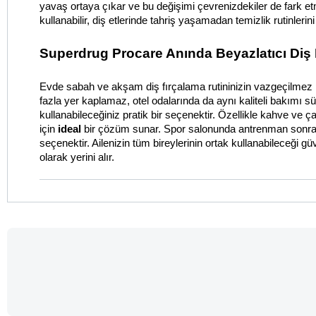
yavaş ortaya çıkar ve bu değişimi çevrenizdekiler de fark etm
kullanabilir, diş etlerinde tahriş yaşamadan temizlik rutinlerini 
Superdrug Procare Anında Beyazlatıcı Diş 
Evde sabah ve akşam diş fırçalama rutininizin vazgeçilmez 
fazla yer kaplamaz, otel odalarında da aynı kaliteli bakımı s
kullanabileceğiniz pratik bir seçenektir. Özellikle kahve ve ç
için 
ideal
 bir çözüm sunar. Spor salonunda antrenman sonrası y
seçenektir. Ailenizin tüm bireylerinin ortak kullanabileceği g
olarak yerini alır.