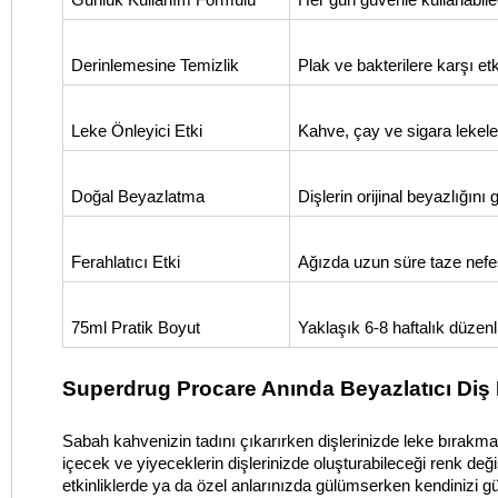
Derinlemesine Temizlik
Plak ve bakterilere karşı et
Leke Önleyici Etki
Kahve, çay ve sigara lekele
Doğal Beyazlatma
Dişlerin orijinal beyazlığını 
Ferahlatıcı Etki
Ağızda uzun süre taze nefes 
75ml Pratik Boyut
Yaklaşık 6-8 haftalık düzenl
Superdrug Procare Anında Beyazlatıcı Diş
Sabah kahvenizin tadını çıkarırken dişlerinizde leke bırakma
içecek ve yiyeceklerin dişlerinizde oluşturabileceği renk deği
etkinliklerde ya da özel anlarınızda gülümserken kendinizi gü