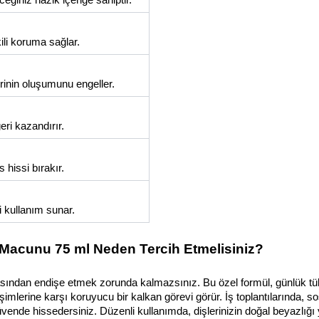
kili koruma sağlar.
rinin oluşumunu engeller.
geri kazandırır.
hissi bırakır.
i kullanım sunar.
 Macunu 75 ml Neden Tercih Etmelisiniz?
sından endişe etmek zorunda kalmazsınız. Bu özel formül, günlük tüke
şimlerine karşı koruyucu bir kalkan görevi görür. İş toplantılarında, so
vende hissedersiniz. Düzenli kullanımda, dişlerinizin doğal beyazlığı 