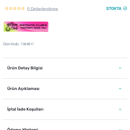
STOKTA
0 Değerlendirme
Ürün Kodu
1364811
Ürün Detay Bilgisi
Ürün Açıklaması
İptal İade Koşulları
Ödeme Yöntemi