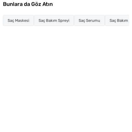
Bunlara da Göz Atın
Saç Maskesi
Saç Bakım Spreyi
Saç Serumu
Saç Bakım Y