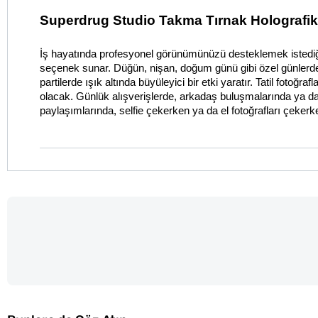
Superdrug Studio Takma Tırnak Holografik
İş hayatında profesyonel görünümünüzü desteklemek istediği
seçenek sunar. Düğün, nişan, doğum günü gibi özel günlerde f
partilerde ışık altında büyüleyici bir etki yaratır. Tatil fotoğr
olacak. Günlük alışverişlerde, arkadaş buluşmalarında ya da 
paylaşımlarında, selfie çekerken ya da el fotoğrafları çekerk