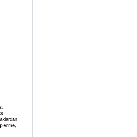
. 
el 
aklardan 
plenme, 