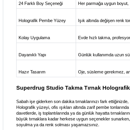
24 Farklı Boy Seçeneği
Her parmağa uygun boyut, 
Holografik Pembe Yüzey
Işık altında değişen renk to
Kolay Uygulama
Evde hızlı takma, profesyon
Dayanıklı Yapı
Günlük kullanımda uzun süre
Hazır Tasarım
Oje, süsleme gerekmez, an
Superdrug Studio Takma Tırnak Holografik
Sabah işe giderken son dakika tırnaklarınızı fark ettiğinizde
Holografik yüzeyi, ofis ışıkları altında zarif pembe tonlarında
davetlerde, iş toplantılarında ya da günlük hayatta tırnakları
büyük tırnaklara kadar herkese uygun seçenekler sunarken, y
soyulma ya da renk solması yaşamazsınız.