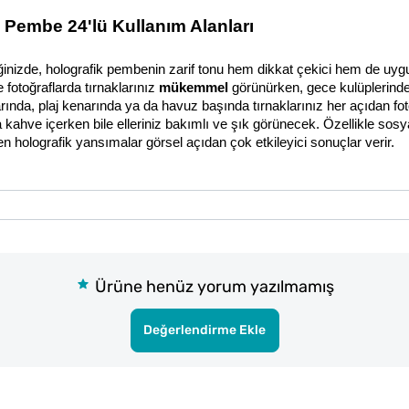
 Pembe 24'lü Kullanım Alanları
nizde, holografik pembenin zarif tonu hem dikkat çekici hem de uygun
otoğraflarda tırnaklarınız 
mükemmel
 görünürken, gece kulüplerinde
aflarında, plaj kenarında ya da havuz başında tırnaklarınız her açıdan fot
kahve içerken bile elleriniz bakımlı ve şık görünecek. Özellikle sosy
en holografik yansımalar görsel açıdan çok etkileyici sonuçlar verir.
Ürüne henüz yorum yazılmamış
Değerlendirme Ekle