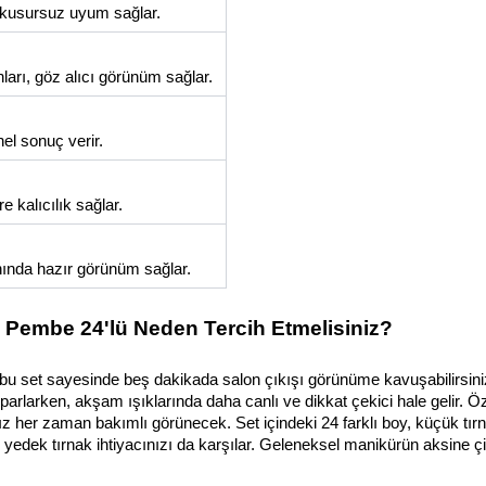
kusursuz uyum sağlar. 
nları, göz alıcı görünüm sağlar. 
el sonuç verir. 
 kalıcılık sağlar. 
ında hazır görünüm sağlar.
 Pembe 24'lü Neden Tercih Etmelisiniz?
, bu set sayesinde beş dakikada salon çıkışı görünüme kavuşabilirsiniz
 parlarken, akşam ışıklarında daha canlı ve dikkat çekici hale gelir. Öz
nız her zaman bakımlı görünecek. Set içindeki 24 farklı boy, küçük tırn
edek tırnak ihtiyacınızı da karşılar. Geleneksel manikürün aksine çi