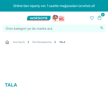
Online'dan sipariş ver, 1 saatte mağazadan ücretsiz al!
0
Ana Sayfa
Tüm Markalarımız
TALA
TALA