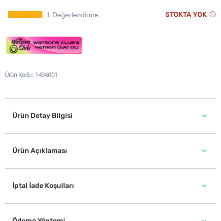
STOKTA YOK
1 Değerlendirme
Ürün Kodu
1436001
Ürün Detay Bilgisi
Ürün Açıklaması
İptal İade Koşulları
Ödeme Yöntemi