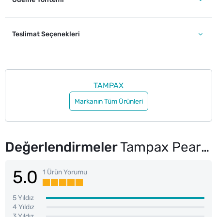
Teslimat Seçenekleri
TAMPAX
Markanın Tüm Ürünleri
Değerlendirmeler
Tampax Pearl Compak Tampon Super 16'lı
5.0
1 Ürün Yorumu
5 Yıldız
4 Yıldız
3 Yıldız