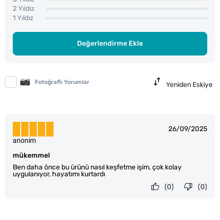
2 Yıldız
1 Yıldız
Değerlendirme Ekle
Fotoğraflı Yorumlar
Yeniden Eskiye
26/09/2025
anonim
mükemmel
Ben daha önce bu ürünü nasıl keşfetme işim, çok kolay
uygulanıyor, hayatımı kurtardı
(0)
(0)