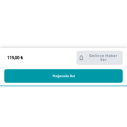
Gelince Haber
119,00 ₺
Ver
Mağazada Bul