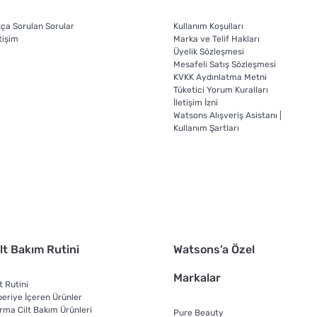
kça Sorulan Sorular
Kullanım Koşulları
tişim
Marka ve Telif Hakları
Üyelik Sözleşmesi
Mesafeli Satış Sözleşmesi
KVKK Aydınlatma Metni
Tüketici Yorum Kuralları
İletişim İzni
Watsons Alışveriş Asistanı |
Kullanım Şartları
lt Bakım Rutini
Watsons’a Özel
Markalar
t Rutini
beriye İçeren Ürünler
rma Cilt Bakım Ürünleri
Pure Beauty