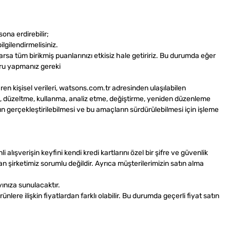
na erdirebilir;
ilgilendirmelisiniz.
arsa tüm birikmiş puanlarınızı etkisiz hale getiririz. Bu durumda eğer
uru yapmanız gereki
 kişisel verileri, watsons.com.tr adresinden ulaşılabilen
me, düzeltme, kullanma, analiz etme, değiştirme, yeniden düzenleme
 gerçekleştirilebilmesi ve bu amaçların sürdürülebilmesi için işleme
şverişin keyfini kendi kredi kartlarını özel bir şifre ve güvenlik
mdan şirketimiz sorumlu değildir. Ayrıca müşterilerimizin satın alma
ınıza sunulacaktır.
nlere ilişkin fiyatlardan farklı olabilir. Bu durumda geçerli fiyat satın