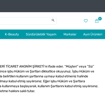
0
K-Beauty
Sürdürülebilir Yaşam
Markalar
Ayın Ürünleri
 TİCARET ANONİM ŞİRKETİ’ni ifade eder. “Müşteri” veya “Siz”
n önce işbu Hüküm ve Şartları dikkatlice okuyunuz. İşbu Hüküm ve
a belirtilen kullanım şartlarına uymayı kabul etmeniz halinde
lmayı kabul etmiş sayılırsınız. Eğer işbu Hüküm ve Şartlara
kullanmaya başlayarak, kullanım Şartlarını kabul etmiş sayılırsınız.
tme hakkını saklı tutar.