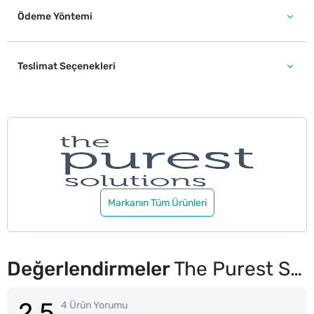
Ödeme Yöntemi
Teslimat Seçenekleri
Markanın Tüm Ürünleri
Değerlendirmeler
The Purest Solutions Hidrokolloid Akne Karşıtı & Yatıştırıcı Bant 36'lı
2.5
4 Ürün Yorumu