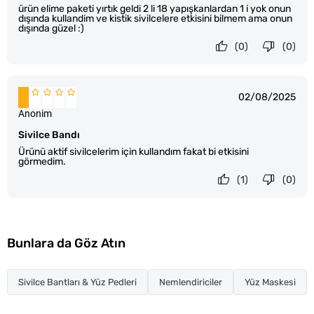
ürün elime paketi yırtık geldi 2 li 18 yapışkanlardan 1 i yok onun
dışında kullandim ve kistik sivilcelere etkisini bilmem ama onun
dışında güzel :)
(0)
(0)
02/08/2025
Anonim
Sivilce Bandı
Ürünü aktif sivilcelerim için kullandım fakat bi etkisini
görmedim.
(1)
(0)
Bunlara da Göz Atın
Sivilce Bantları & Yüz Pedleri
Nemlendiriciler
Yüz Maskesi