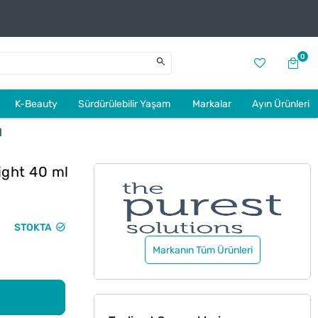
0
K-Beauty
Sürdürülebilir Yaşam
Markalar
Ayın Ürünleri
l
ight 40 ml
STOKTA
Markanın Tüm Ürünleri