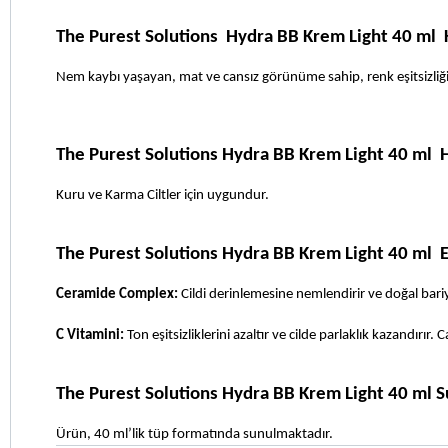
The Purest Solutions  Hydra BB Krem Light 40 ml 
Nem kaybı yaşayan, mat ve cansız görünüme sahip, renk eşitsizliğ
The Purest Solutions Hydra BB Krem Light 40 ml  H
Kuru ve Karma Ciltler için uygundur.
The Purest Solutions Hydra BB Krem Light 40 ml  
Ceramide Complex:
 Cildi derinlemesine nemlendirir ve doğal bari
C Vitamini:
 Ton eşitsizliklerini azaltır ve cilde parlaklık kazandırır.
The Purest Solutions Hydra BB Krem Light 40 ml 
Ürün, 40 ml’lik tüp formatında sunulmaktadır.