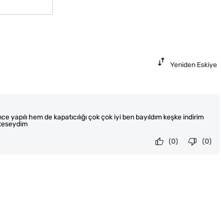
Yeniden Eskiye
ince yapılı hem de kapatıcılığı çok çok iyi ben bayıldım keşke indirim
teseydim
(0)
(0)