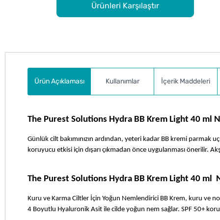
Ürünleri Karşılaştır
Ürün Açıklaması
Kullanımlar
İçerik Maddeleri
The Purest Solutions Hydra BB Krem Light 40 ml Na
Günlük cilt bakımınızın ardından, yeteri kadar BB kremi parmak uçl
koruyucu etkisi için dışarı çıkmadan önce uygulanması önerilir. Akşam
The Purest Solutions Hydra BB Krem Light 40 ml  N
Kuru ve Karma Ciltler İçin Yoğun Nemlendirici BB Krem, kuru ve norm
4 Boyutlu Hyaluronik Asit ile cilde yoğun nem sağlar. SPF 50+ koruma