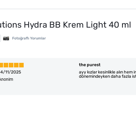
utions Hydra BB Krem Light 40 ml
Fotoğraflı Yorumlar
the purest
14/11/2025
ayy kızlar kesinlikle alın hem 
dönemindeyken daha fazla is
Anonim