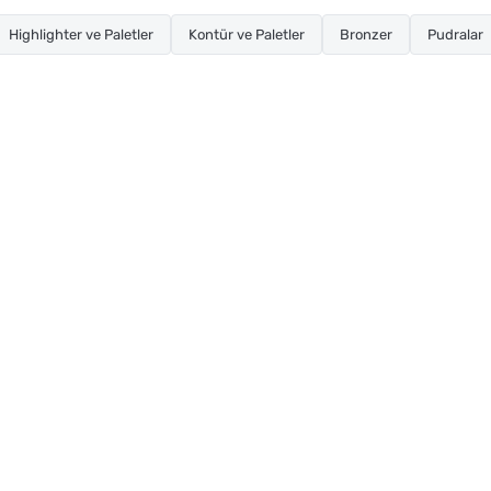
Highlighter ve Paletler
Kontür ve Paletler
Bronzer
Pudralar