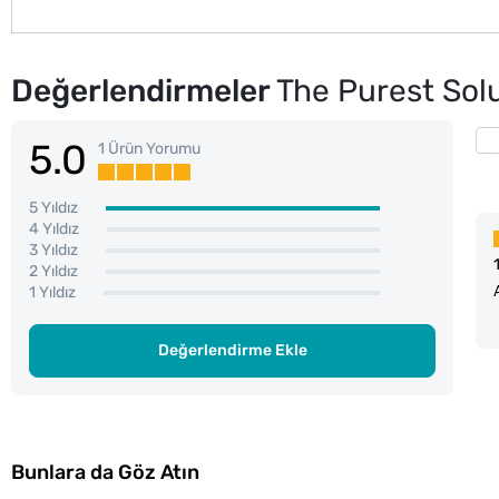
Değerlendirmeler
The Purest Sol
5.0
1 Ürün Yorumu
5 Yıldız
4 Yıldız
3 Yıldız
2 Yıldız
1 Yıldız
Değerlendirme Ekle
Bunlara da Göz Atın