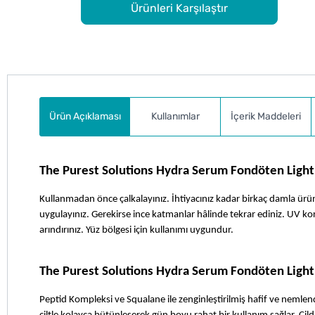
Ürünleri Karşılaştır
Ürün Açıklaması
Kullanımlar
İçerik Maddeleri
The Purest Solutions Hydra Serum Fondöten Light 3
Kullanmadan önce çalkalayınız. İhtiyacınız kadar birkaç damla ürünü e
uygulayınız. Gerekirse ince katmanlar hâlinde tekrar ediniz. UV ko
arındırınız. Yüz bölgesi için kullanımı uygundur.
The Purest Solutions Hydra Serum Fondöten Light 
Peptid Kompleksi ve Squalane ile zenginleştirilmiş hafif ve nemle