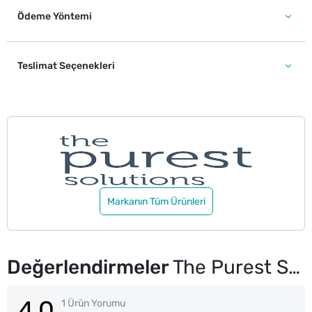
Ödeme Yöntemi
Teslimat Seçenekleri
Markanın Tüm Ürünleri
Değerlendirmeler
The Purest Solutions Mat BB Krem Light 40 ml
4.0
1 Ürün Yorumu