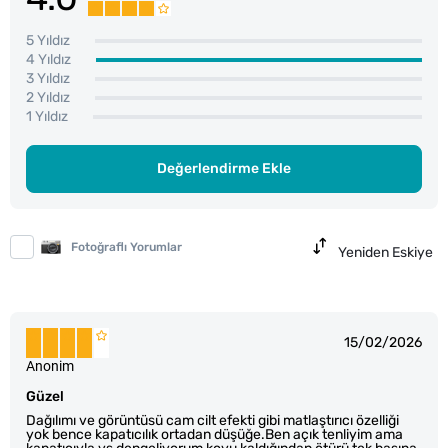
5 Yıldız
4 Yıldız
3 Yıldız
2 Yıldız
1 Yıldız
Değerlendirme Ekle
Fotoğraflı Yorumlar
Yeniden Eskiye
15/02/2026
Anonim
Güzel
Dağılımı ve görüntüsü cam cilt efekti gibi matlaştırıcı özelliği
yok bence kapatıcılık ortadan düşüğe.Ben açık tenliyim ama