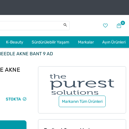
0
K-Beauty
Sürdürülebilir Yaşam
Markalar
Ayın Ürünleri
EEDLE AKNE BANT 9 AD
E AKNE
STOKTA
Markanın Tüm Ürünleri