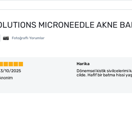
OLUTIONS MICRONEEDLE AKNE BA
Fotoğraflı Yorumlar
Harika
13/10/2025
Dönemsel kistik sivilcelerimi 
cilde. Hafif bir batma hissi y
Anonim