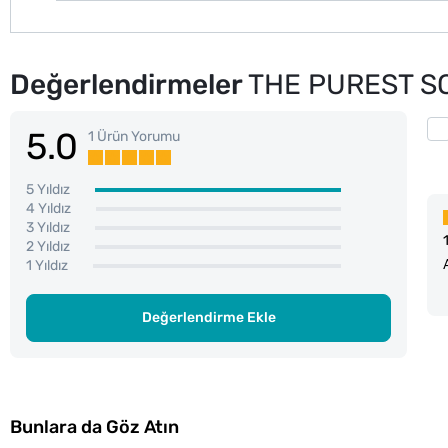
Değerlendirmeler
THE PUREST S
5.0
1 Ürün Yorumu
5 Yıldız
4 Yıldız
3 Yıldız
2 Yıldız
1 Yıldız
Değerlendirme Ekle
Bunlara da Göz Atın