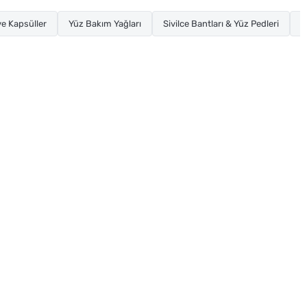
e Kapsüller
Yüz Bakım Yağları
Sivilce Bantları & Yüz Pedleri
K