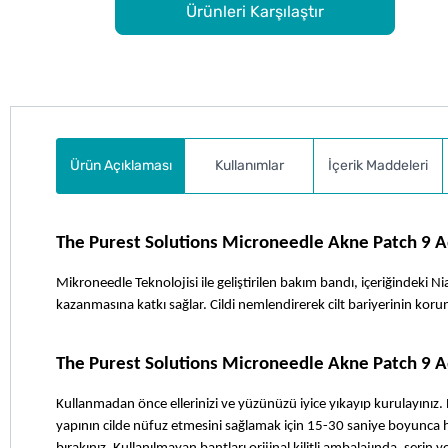
Ürünleri Karşılaştır
Ürün Açıklaması
Kullanımlar
İçerik Maddeleri
The Purest Solutions Microneedle Akne Patch 9 
Mikroneedle Teknolojisi ile geliştirilen bakım bandı, içeriğindeki N
kazanmasına katkı sağlar. Cildi nemlendirerek cilt bariyerinin kor
The Purest Solutions Microneedle Akne Patch 9 Ad
Kullanmadan önce ellerinizi ve yüzünüzü iyice yıkayıp kurulayınız. 
yapının cilde nüfuz etmesini sağlamak için 15-30 saniye boyunca haf