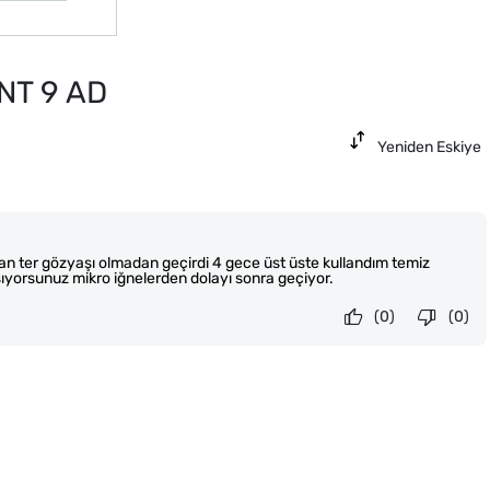
NT 9 AD
Yeniden Eskiye
kan ter gözyaşı olmadan geçirdi 4 gece üst üste kullandım temiz
aşıyorsunuz mikro iğnelerden dolayı sonra geçiyor.
(0)
(0)