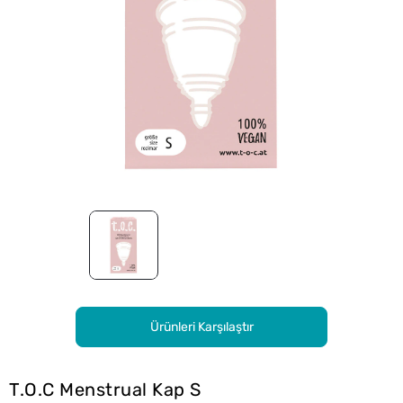
Ürünleri Karşılaştır
T.O.C Menstrual Kap S