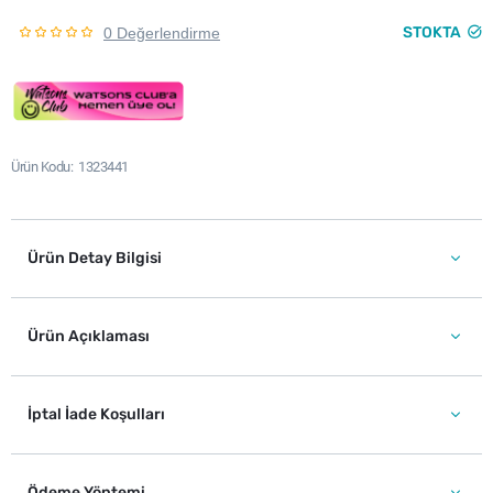
STOKTA
0 Değerlendirme
Ürün Kodu
1323441
Ürün Detay Bilgisi
Ürün Açıklaması
İptal İade Koşulları
Ödeme Yöntemi