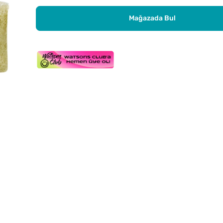
Mağazada Bul