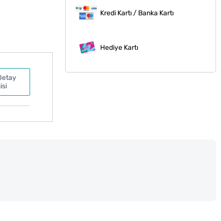
Kredi Kartı / Banka Kartı
Hediye Kartı
Detay
isi