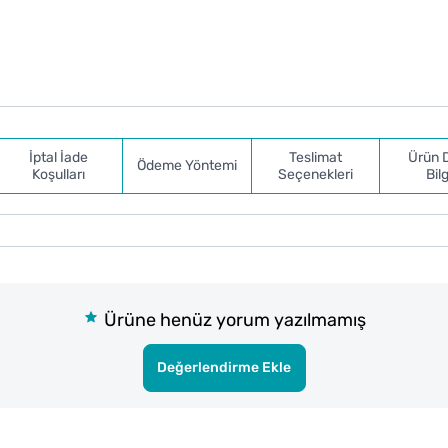
İptal İade
Teslimat
Ürün 
Ödeme Yöntemi
Koşulları
Seçenekleri
Bilg
Ürüne henüz yorum yazılmamış
Değerlendirme Ekle