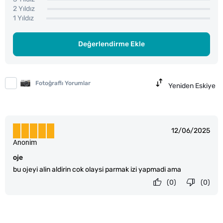
2 Yıldız
1 Yıldız
Değerlendirme Ekle
Fotoğraflı Yorumlar
Yeniden Eskiye
12/06/2025
Anonim
oje
bu ojeyi alin aldirin cok olaysi parmak izi yapmadi ama
(0)
(0)