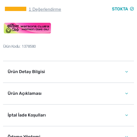
STOKTA
1 Değerlendirme
Ürün Kodu
1378580
Ürün Detay Bilgisi
Ürün Açıklaması
İptal İade Koşulları
Ödeme Yöntemi