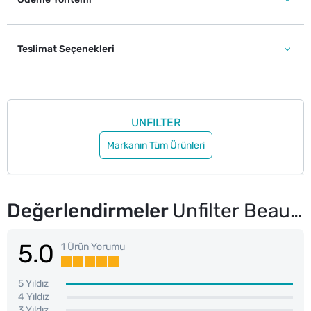
Teslimat Seçenekleri
UNFILTER
Markanın Tüm Ürünleri
Değerlendirmeler
Unfilter Beauty Oje Gece Mavisi 46
5.0
1 Ürün Yorumu
5 Yıldız
4 Yıldız
3 Yıldız