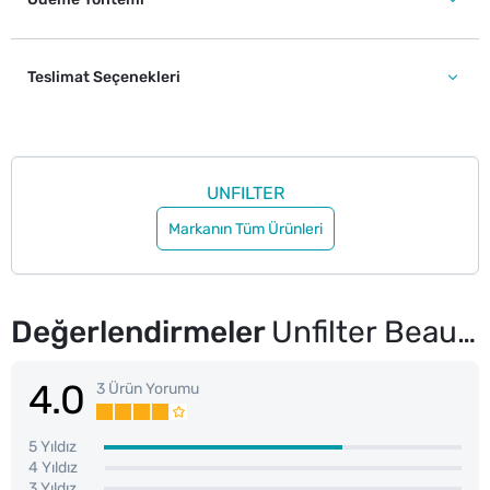
Teslimat Seçenekleri
UNFILTER
Markanın Tüm Ürünleri
Değerlendirmeler
Unfilter Beauty Oje Konfeti-2 122
4.0
3 Ürün Yorumu
5 Yıldız
4 Yıldız
3 Yıldız