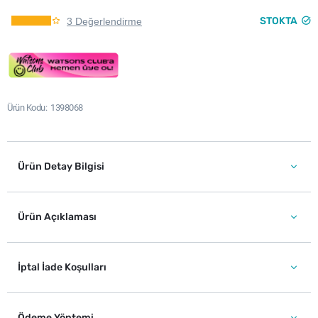
STOKTA
3 Değerlendirme
Ürün Kodu
1398068
Ürün Detay Bilgisi
Ürün Açıklaması
İptal İade Koşulları
Ödeme Yöntemi