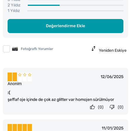
2 Yıldız
1 Yıldız
Değerlendirme Ekle
Fotoğraflı Yorumlar
Yeniden Eskiye
12/06/2025
Anonim
:(
şeffaf oje içinde de çok az glitter var homojen sürülmüyor
(0)
(0)
11/01/2025