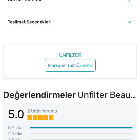
Teslimat Seçenekleri
UNFILTER
Markanın Tüm Ürünleri
Değerlendirmeler
Unfilter Beauty Oje Leylak 102
5.0
2 Ürün Yorumu
5 Yıldız
4 Yıldız
3 Yıldız