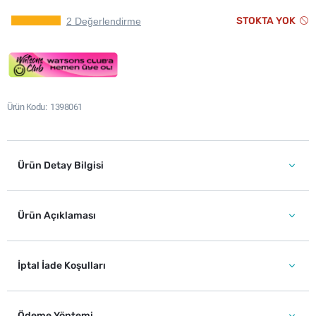
STOKTA YOK
2 Değerlendirme
Ürün Kodu
1398061
Ürün Detay Bilgisi
Ürün Açıklaması
İptal İade Koşulları
Ödeme Yöntemi