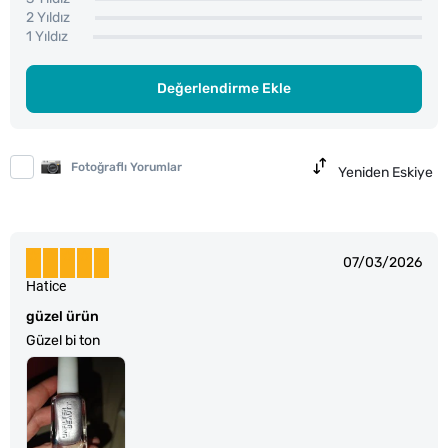
2 Yıldız
1 Yıldız
Değerlendirme Ekle
Fotoğraflı Yorumlar
Yeniden Eskiye
07/03/2026
Hatice
güzel ürün
Güzel bi ton