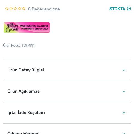
STOKTA
0 Değerlendirme
Ürün Kodu
1397991
Ürün Detay Bilgisi
Ürün Açıklaması
İptal İade Koşulları
Ödeme Yöntemi