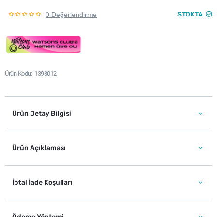
STOKTA
0 Değerlendirme
Ürün Kodu
1398012
Ürün Detay Bilgisi
Ürün Açıklaması
İptal İade Koşulları
Ödeme Yöntemi