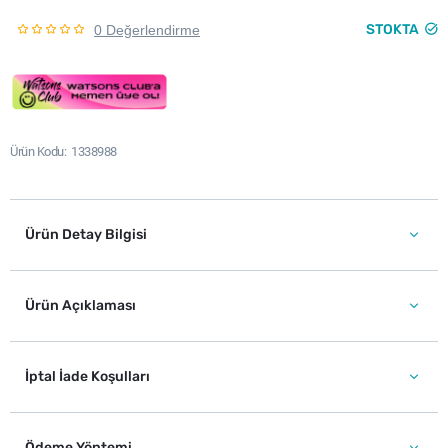
STOKTA
0 Değerlendirme
Ürün Kodu
1338988
Ürün Detay Bilgisi
Ürün Açıklaması
İptal İade Koşulları
Ödeme Yöntemi