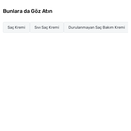
Bunlara da Göz Atın
Saç Kremi
Sıvı Saç Kremi
Durulanmayan Saç Bakım Kremi