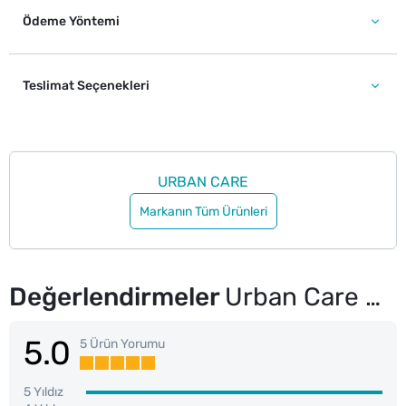
Ödeme Yöntemi
Teslimat Seçenekleri
URBAN CARE
Markanın Tüm Ürünleri
Değerlendirmeler
Urban Care Hibiscus ve Shea Butter Yoğun Saç Bakım Maskesi 230 ml
5.0
5 Ürün Yorumu
5 Yıldız