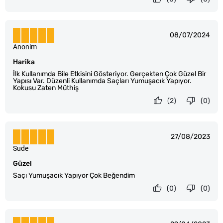
08/07/2024
Anonim
Harika
İlk Kullanımda Bile Etkisini Gösteriyor. Gerçekten Çok Güzel Bir
Yapısı Var. Düzenli Kullanımda Saçları Yumuşacık Yapıyor.
Kokusu Zaten Müthiş
(2)
(0)
27/08/2023
Sude
Güzel
Saçı Yumuşacık Yapıyor Çok Beğendim
(0)
(0)