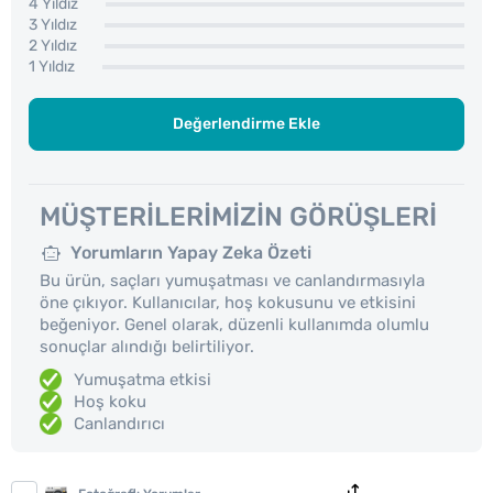
4 Yıldız
3 Yıldız
2 Yıldız
1 Yıldız
Değerlendirme Ekle
MÜŞTERILERIMIZIN GÖRÜŞLERI
Yorumların Yapay Zeka Özeti
Bu ürün, saçları yumuşatması ve canlandırmasıyla
öne çıkıyor. Kullanıcılar, hoş kokusunu ve etkisini
beğeniyor. Genel olarak, düzenli kullanımda olumlu
sonuçlar alındığı belirtiliyor.
Yumuşatma etkisi
Hoş koku
Canlandırıcı