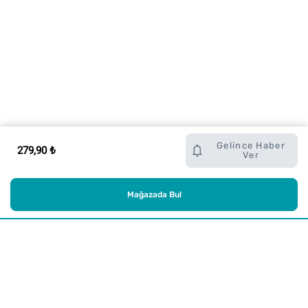
Gelince Haber
279,90 ₺
Ver
Mağazada Bul