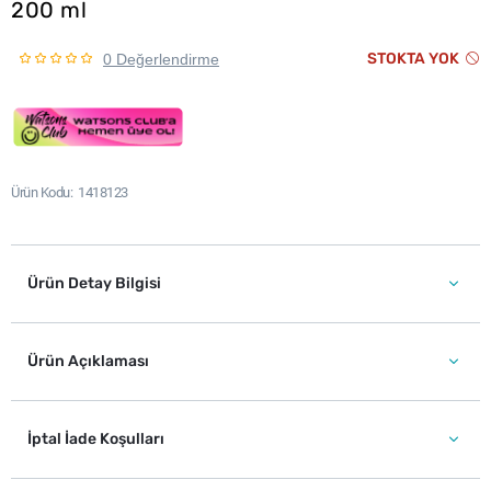
200 ml
STOKTA YOK
0 Değerlendirme
Ürün Kodu
1418123
Ürün Detay Bilgisi
Ürün Açıklaması
İptal İade Koşulları