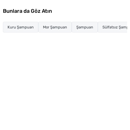
Bunlara da Göz Atın
Kuru Şampuan
Mor Şampuan
Şampuan
Sülfatsız Şamp