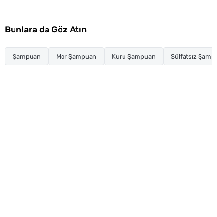
Bunlara da Göz Atın
Şampuan
Mor Şampuan
Kuru Şampuan
Sülfatsız Şamp