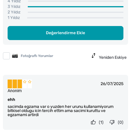
4 Yıldız
3 Yıldız
2 Yıldız
1 Yıldız
Değerlendirme Ekle
Fotoğraflı Yorumlar
Yeniden Eskiye
26/07/2025
Anonim
ehh
sacimda egzama var o yuzden her urunu kullanamiyorum
bitkisel oldugu icin tercih ettim ama sacimi kuruttu ve
egzamami artirdi
(1)
(0)