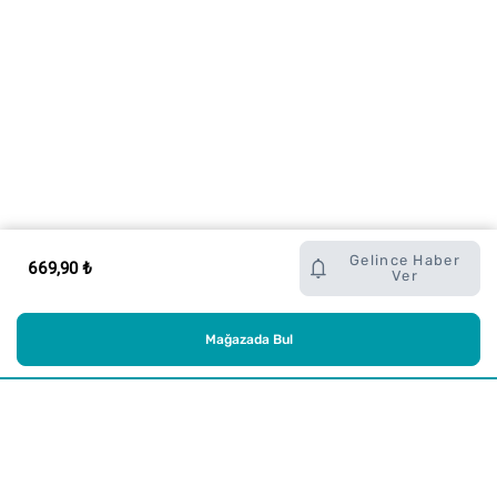
Gelince Haber
669,90 ₺
Ver
Mağazada Bul