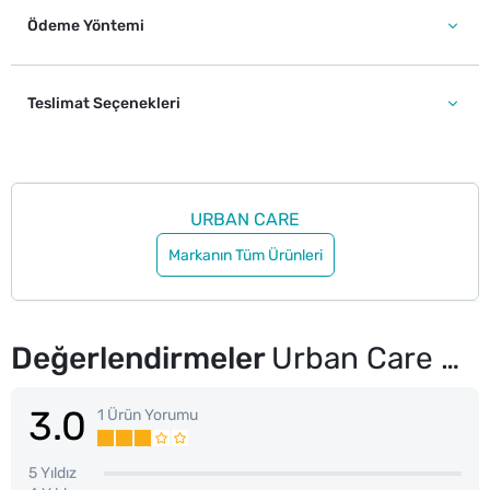
Ödeme Yöntemi
Teslimat Seçenekleri
URBAN CARE
Markanın Tüm Ürünleri
Değerlendirmeler
Urban Care No.3 Expert Apple Cider Kepek Karşıtı Şampuan 350 ml
3.0
1 Ürün Yorumu
5 Yıldız