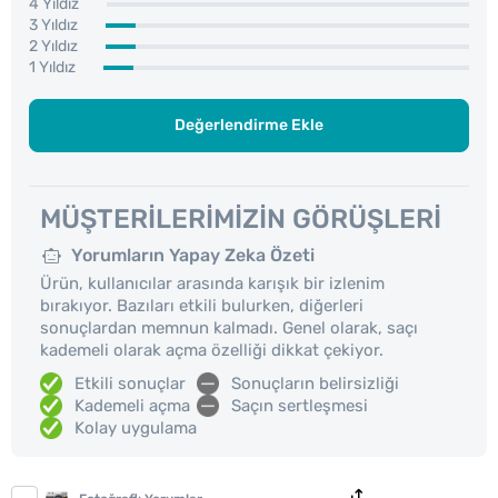
4 Yıldız
3 Yıldız
2 Yıldız
1 Yıldız
Değerlendirme Ekle
MÜŞTERILERIMIZIN GÖRÜŞLERI
Yorumların Yapay Zeka Özeti
Ürün, kullanıcılar arasında karışık bir izlenim
bırakıyor. Bazıları etkili bulurken, diğerleri
sonuçlardan memnun kalmadı. Genel olarak, saçı
kademeli olarak açma özelliği dikkat çekiyor.
Etkili sonuçlar
Sonuçların belirsizliği
Kademeli açma
Saçın sertleşmesi
Kolay uygulama