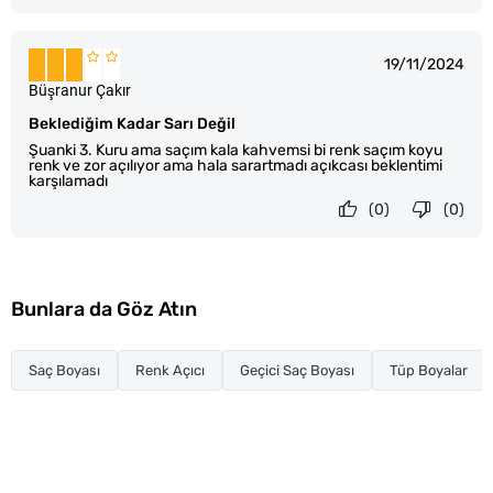
19/11/2024
Büşranur Çakır
Beklediğim Kadar Sarı Değil
Şuanki 3. Kuru ama saçım kala kahvemsi bi renk saçım koyu
renk ve zor açılıyor ama hala sarartmadı açıkcası beklentimi
karşılamadı
(0)
(0)
Bunlara da Göz Atın
Saç Boyası
Renk Açıcı
Geçici Saç Boyası
Tüp Boyalar