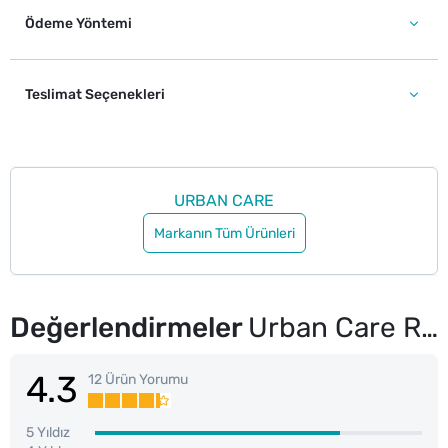
Ödeme Yöntemi
Teslimat Seçenekleri
URBAN CARE
Markanın Tüm Ürünleri
Değerlendirmeler
Urban Care Renk Açıcı Sprey Monoi ve Ylang Ylang 150 ml
4.3
12 Ürün Yorumu
5 Yıldız