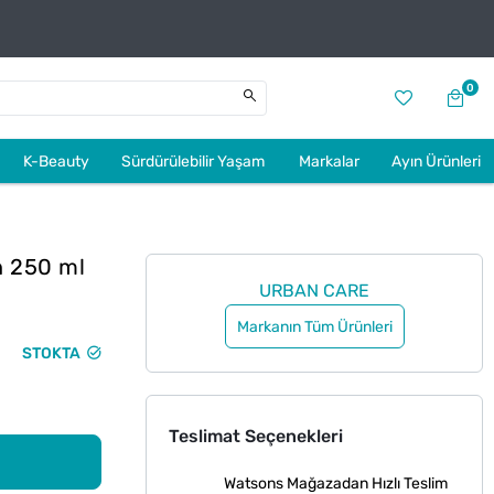
0
K-Beauty
Sürdürülebilir Yaşam
Markalar
Ayın Ürünleri
n 250 ml
URBAN CARE
Markanın Tüm Ürünleri
STOKTA
Teslimat Seçenekleri
Watsons Mağazadan Hızlı Teslim