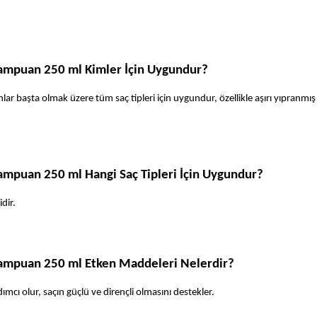
Şampuan 250 ml Kimler İçin Uygundur? 
r başta olmak üzere tüm saç tipleri için uygundur, özellikle aşırı yıpranmış 
ampuan 250 ml Hangi Saç Tipleri İçin Uygundur? 
dir. 
Şampuan 250 ml Etken Maddeleri Nelerdir? 
mcı olur, saçın güçlü ve dirençli olmasını destekler. 