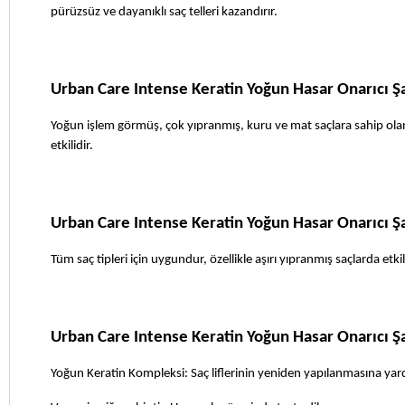
pürüzsüz ve dayanıklı saç telleri kazandırır. 
Urban Care Intense Keratin Yoğun Hasar Onarıcı 
Yoğun işlem görmüş, çok yıpranmış, kuru ve mat saçlara sahip olanla
etkilidir. 
Urban Care Intense Keratin Yoğun Hasar Onarıcı Ş
Tüm saç tipleri için uygundur, özellikle aşırı yıpranmış saçlarda etkili
Urban Care Intense Keratin Yoğun Hasar Onarıcı 
Yoğun Keratin Kompleksi: Saç liflerinin yeniden yapılanmasına yardı