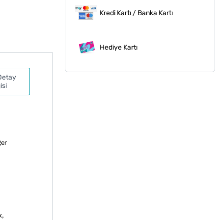
Kredi Kartı / Banka Kartı
Hediye Kartı
Detay
isi
er 
, 