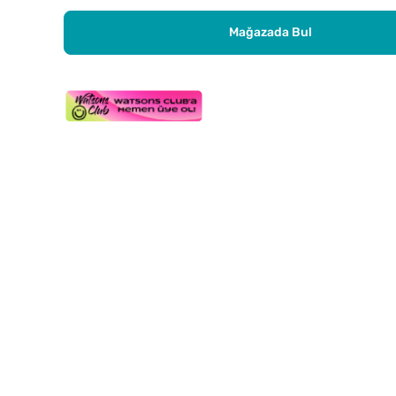
Mağazada Bul