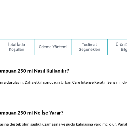
İptal İade
Teslimat
Ürün 
Ödeme Yöntemi
Koşulları
Seçenekleri
Bilg
mpuan 250 ml Nasıl Kullanılır? 
a durulayın. Daha etkili sonuç için Urban Care Intense Keratin Serisinin diğ
ampuan 250 ml Ne İşe Yarar? 
asına destek olur, sağlıklı uzamasına ve güçlü kalmasına yardımcı olur. Parlak