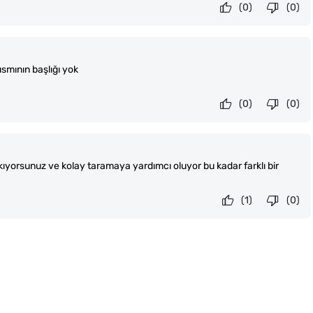
(0)
(0)
ısmının başlığı yok
(0)
(0)
ıkıyorsunuz ve kolay taramaya yardımcı oluyor bu kadar farklı bir
(1)
(0)