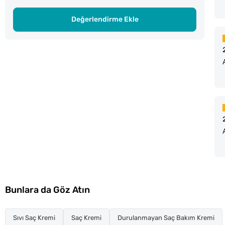
Değerlendirme Ekle
Bunlara da Göz Atın
Sıvı Saç Kremi
Saç Kremi
Durulanmayan Saç Bakım Kremi