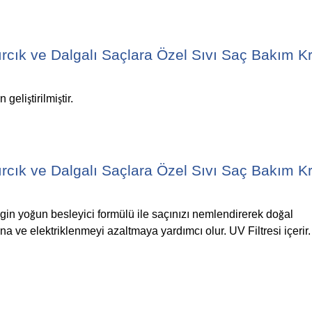
rcık ve Dalgalı Saçlara Özel Sıvı Saç Bakım K
n geli
tirilmi
tir.
ş
ş
rcık ve Dalgalı Saçlara Özel Sıvı Saç Bakım K
gin yo
un besleyici formülü ile saçınızı nemlendirerek do
al
ğ
ğ
na ve elektriklenmeyi azaltmaya yardımcı olur. UV Filtresi içeri