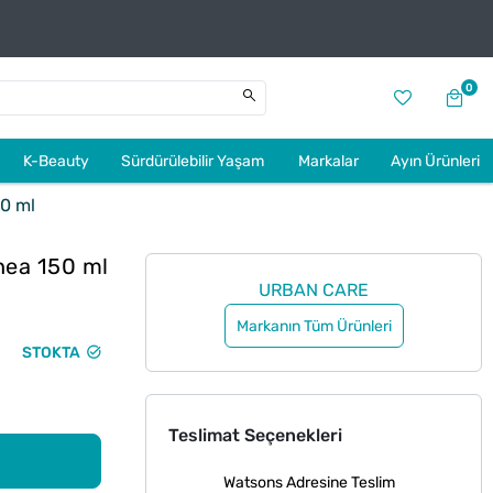
0
K-Beauty
Sürdürülebilir Yaşam
Markalar
Ayın Ürünleri
0 ml
hea 150 ml
URBAN CARE
Markanın Tüm Ürünleri
STOKTA
Teslimat Seçenekleri
Watsons Adresine Teslim