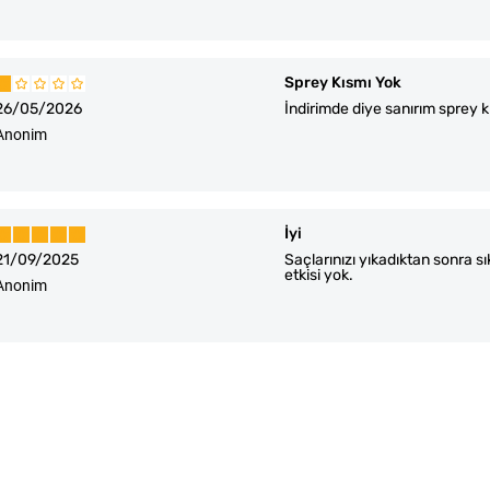
Sprey Kısmı Yok
26/05/2026
İndirimde diye sanırım sprey k
Anonim
İyi
21/09/2025
Saçlarınızı yıkadıktan sonra s
etkisi yok.
Anonim