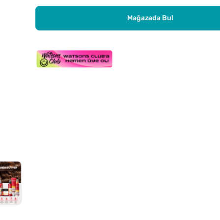
Mağazada Bul