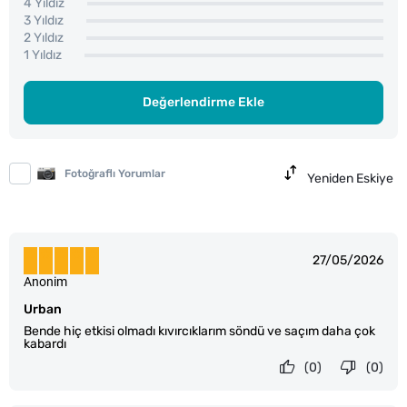
4 Yıldız
3 Yıldız
2 Yıldız
1 Yıldız
Değerlendirme Ekle
Fotoğraflı Yorumlar
Yeniden Eskiye
27/05/2026
Anonim
Urban
Bende hiç etkisi olmadı kıvırcıklarım söndü ve saçım daha çok
kabardı
(0)
(0)