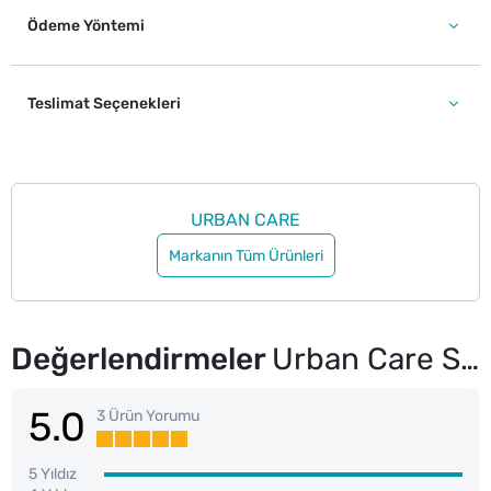
Ödeme Yöntemi
Teslimat Seçenekleri
URBAN CARE
Markanın Tüm Ürünleri
Değerlendirmeler
Urban Care Style Guide Saç Köpüğü Elastic Curl 200 ml
5.0
3 Ürün Yorumu
5 Yıldız