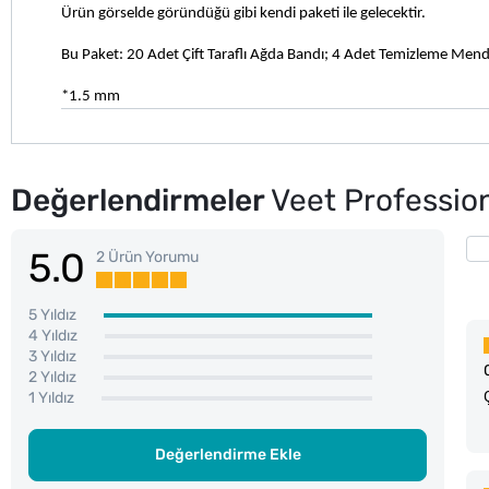
Ürün görselde göründüğü gibi kendi paketi ile gelecektir.
Bu Paket: 20 Adet Çift Taraflı Ağda Bandı; 4 Adet Temizleme Mendil
*1.5 mm
Değerlendirmeler
Veet Profession
5.0
2 Ürün Yorumu
5 Yıldız
4 Yıldız
3 Yıldız
2 Yıldız
1 Yıldız
Değerlendirme Ekle