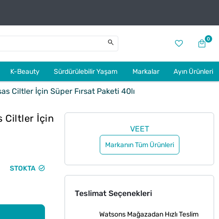
0
K-Beauty
Sürdürülebilir Yaşam
Markalar
Ayın Ürünleri
 Ciltler İçin Süper Fırsat Paketi 40lı
Ciltler İçin
VEET
Markanın Tüm Ürünleri
STOKTA
Teslimat Seçenekleri
Watsons Mağazadan Hızlı Teslim