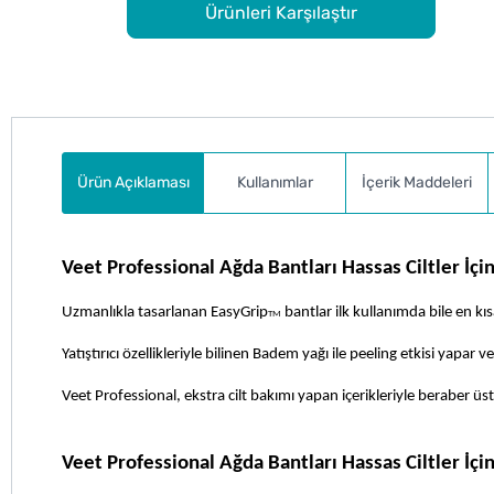
Ürünleri Karşılaştır
Ürün Açıklaması
Kullanımlar
İçerik Maddeleri
Veet Professional Ağda Bantları Hassas Ciltler İçin
Uzmanlıkla tasarlanan EasyGrip
 bantlar ilk kullanımda bile en k
TM
Yatıştırıcı özellikleriyle bilinen Badem yağı ile peeling etkisi yapar
Veet Professional, ekstra cilt bakımı yapan içerikleriyle beraber üs
Veet Professional Ağda Bantları Hassas Ciltler İçin