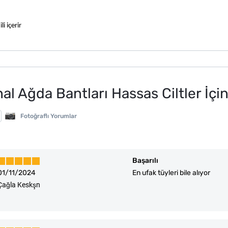
i içerir
al Ağda Bantları Hassas Ciltler İçin
Fotoğraflı Yorumlar
Başarılı
01/11/2024
En ufak tüyleri bile alıyor
Çağla Keskşn