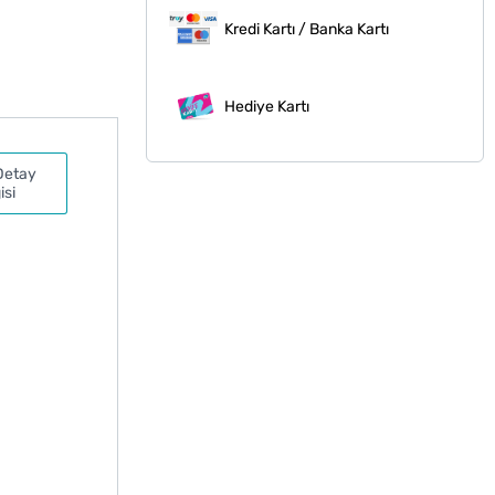
Kredi Kartı / Banka Kartı
Hediye Kartı
Detay
isi