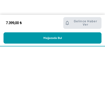
Gelince Haber
7.399,00 ₺
Ver
Mağazada Bul
Alışveriş
Kurumsal