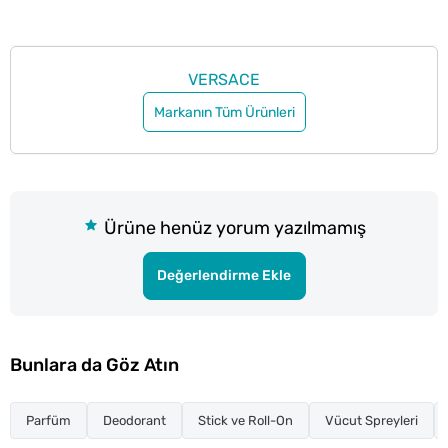
VERSACE
Markanın Tüm Ürünleri
Ürüne henüz yorum yazılmamış
Değerlendirme Ekle
Bunlara da Göz Atın
Parfüm
Deodorant
Stick ve Roll-On
Vücut Spreyleri