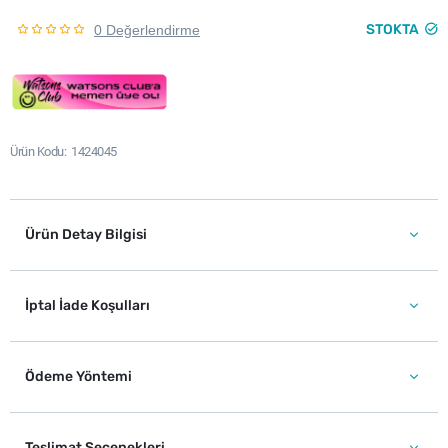
STOKTA
0 Değerlendirme
Ürün Kodu
1424045
Ürün Detay Bilgisi
İptal İade Koşulları
Ödeme Yöntemi
Teslimat Seçenekleri