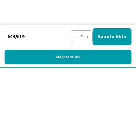
549,90 ₺
–
+
Sepete Ekle
Mağazada Bul
Alışveriş
Kurumsal