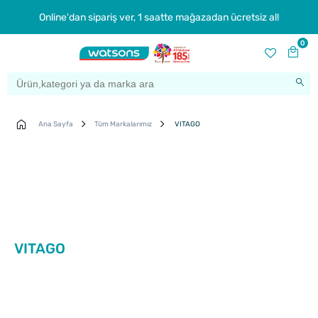
Online'dan sipariş ver, 1 saatte mağazadan ücretsiz al!
0
Ana Sayfa
Tüm Markalarımız
VITAGO
VITAGO