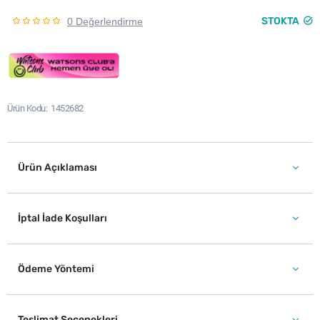
STOKTA
0 Değerlendirme
Ürün Kodu
1452682
Ürün Açıklaması
İptal İade Koşulları
Ödeme Yöntemi
Teslimat Seçenekleri