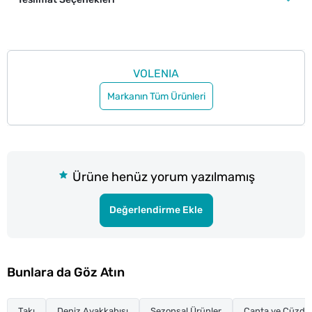
VOLENIA
Markanın Tüm Ürünleri
Ürüne henüz yorum yazılmamış
Değerlendirme Ekle
Bunlara da Göz Atın
Takı
Deniz Ayakkabısı
Sezonsal Ürünler
Çanta ve Cüzda