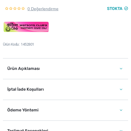
STOKTA
0 Değerlendirme
Ürün Kodu
1452801
Ürün Açıklaması
İptal İade Koşulları
Ödeme Yöntemi
Teslimat Seçenekleri