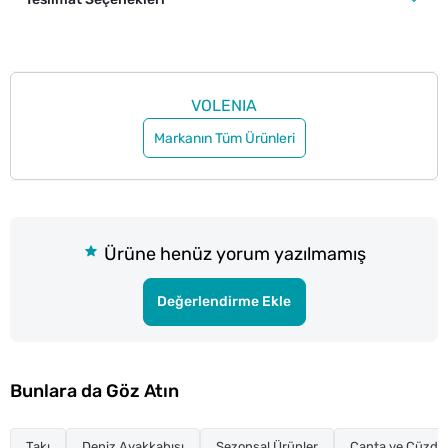
VOLENIA
Markanın Tüm Ürünleri
Ürüne henüz yorum yazılmamış
Değerlendirme Ekle
Bunlara da Göz Atın
Takı
Deniz Ayakkabısı
Sezonsal Ürünler
Çanta ve Cüzda