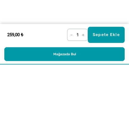
259,00 ₺
–
+
Sepete Ekle
Mağazada Bul
Alışveriş
Kurumsal