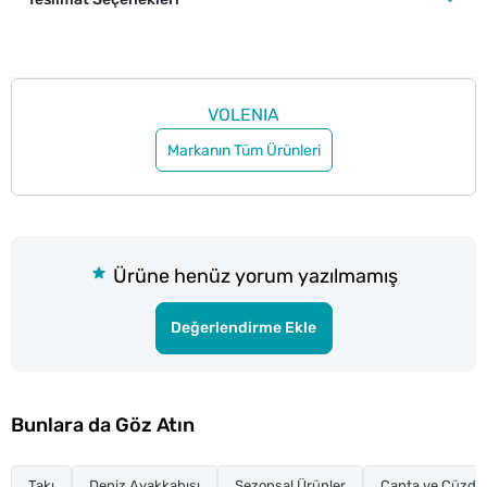
VOLENIA
Markanın Tüm Ürünleri
Ürüne henüz yorum yazılmamış
Değerlendirme Ekle
Bunlara da Göz Atın
Takı
Deniz Ayakkabısı
Sezonsal Ürünler
Çanta ve Cüzda