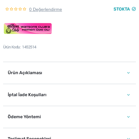
STOKTA
0 Değerlendirme
Ürün Kodu
1452514
Ürün Açıklaması
İptal İade Koşulları
Ödeme Yöntemi
Teslimat Seçenekleri