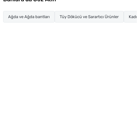
Ağda ve Ağda bantları
Tüy Dökücü ve Sarartıcı Ürünler
Kadın 