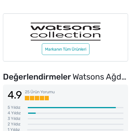
Markanın Tüm Ürünleri
Değerlendirmeler
Watsons Ağda Bezi Rulo 10 M
4.9
25 Ürün Yorumu
5 Yıldız
4 Yıldız
3 Yıldız
2 Yıldız
1 Yıldız