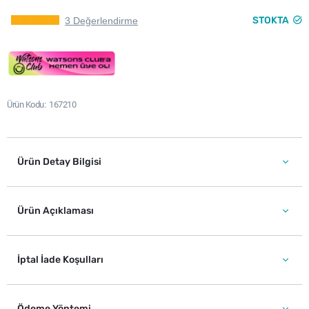
STOKTA
3 Değerlendirme
Ürün Kodu
167210
Ürün Detay Bilgisi
Ürün Açıklaması
İptal İade Koşulları
Ödeme Yöntemi