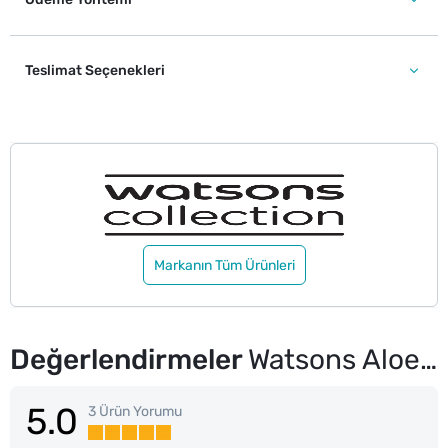
Teslimat Seçenekleri
Markanın Tüm Ürünleri
Değerlendirmeler
Watsons Aloe Veralı El Sabunu 100 g
5.0
3 Ürün Yorumu