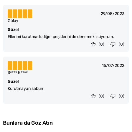
29/08/2023
Gülay
Güzel
Ellerimi kurutmadı, diğer çeşitlerini de denemek istiyorum.
(0)
(0)
15/07/2022
S**** B****
Guzel
Kurutmayan sabun
(0)
(0)
Bunlara da Göz Atın