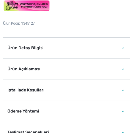
Ürün Kodu
1345127
Ürün Detay Bilgisi
Ürün Açıklaması
İptal İade Koşulları
Ödeme Yöntemi
Teslimat Seçenekleri