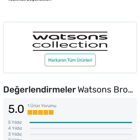
Markanın Tüm Ürünleri
Değerlendirmeler
Watsons Bronzlaştırıcı Sprey Kakao Yağı 150 ml
5.0
1 Ürün Yorumu
5 Yıldız
4 Yıldız
3 Yıldız