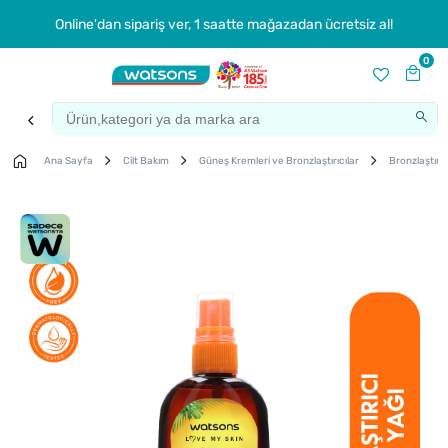
Online'dan sipariş ver, 1 saatte mağazadan ücretsiz al!
0
Ana Sayfa
Cilt Bakım
Güneş Kremleri ve Bronzlaştırıcılar
Bronzlaştırıc