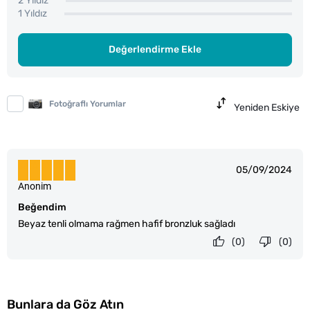
2 Yıldız
1 Yıldız
Değerlendirme Ekle
Fotoğraflı Yorumlar
Yeniden Eskiye
05/09/2024
Anonim
Beğendim
Beyaz tenli olmama rağmen hafif bronzluk sağladı
(0)
(0)
Bunlara da Göz Atın