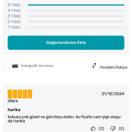
5 Yıldız
4 Yıldız
3 Yıldız
2 Yıldız
1 Yıldız
Değerlendirme Ekle
Fotoğraflı Yorumlar
Yeniden Eskiye
21/10/2024
dilara
harika
kokusu çok güzel ve gün boyu kalıcı. bu fiyata cam şişe oluşu
da harika
(0)
(0)