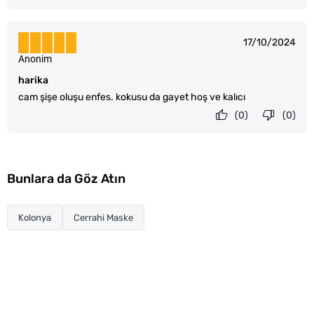
17/10/2024
Anonim
harika
cam şişe oluşu enfes. kokusu da gayet hoş ve kalıcı
(0)
(0)
Bunlara da Göz Atın
Kolonya
Cerrahi Maske