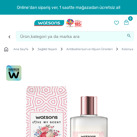
Online'dan sipariş ver, 1 saatte mağazadan ücretsiz al!
0
Ana Sayfa
Sağlıklı Yaşam
Antibakteriyel ve Hijyen Ürünleri
Kolonya