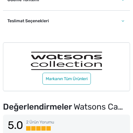
Teslimat Seçenekleri
Markanın Tüm Ürünleri
Değerlendirmeler
Watsons Cam Kolonya Buket 250 ml
5.0
2 Ürün Yorumu