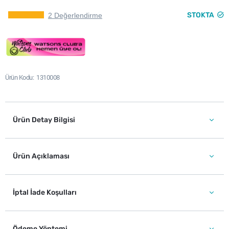
STOKTA
2 Değerlendirme
Ürün Kodu
1310008
Ürün Detay Bilgisi
Ürün Açıklaması
İptal İade Koşulları
Ödeme Yöntemi