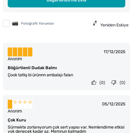
Değerlendirme Ekle
Fotoğraflı Yorumlar
Yeniden Eskiye
17/12/2025
Anonim
Böğürtlenli Dudak Balmı
Çook tatlış bi ürünnn ambalajı falan
(0)
(0)
05/12/2025
Anonim
Çok Kuru
Sürmekte zorlanıyorum çok sert yapısı var. Nemlendirme etkisi
yok denecek kadar az. Memnun kalmadım