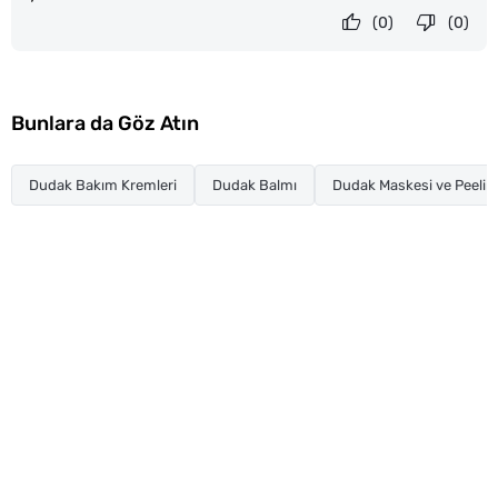
(0)
(0)
Bunlara da Göz Atın
Dudak Bakım Kremleri
Dudak Balmı
Dudak Maskesi ve Peelin