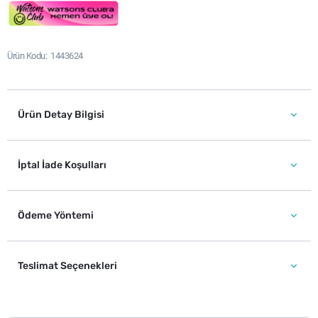
Ürün Kodu
1443624
Ürün Detay Bilgisi
İptal İade Koşulları
Ödeme Yöntemi
Teslimat Seçenekleri