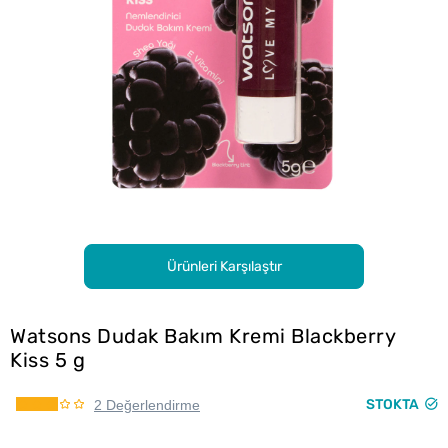
Ürünleri Karşılaştır
Watsons Dudak Bakım Kremi Blackberry
Kiss 5 g
STOKTA
2 Değerlendirme