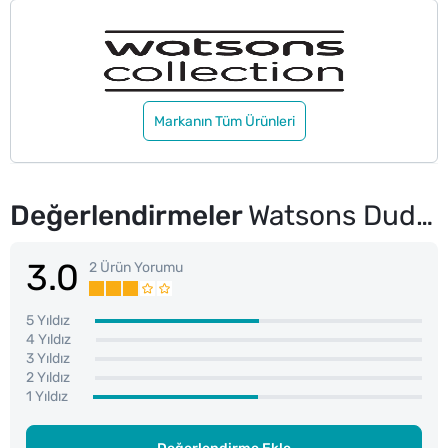
Markanın Tüm Ürünleri
Değerlendirmeler
Watsons Dudak Bakım Kremi Blackberry Kiss 5 g
3.0
2 Ürün Yorumu
5 Yıldız
4 Yıldız
3 Yıldız
2 Yıldız
1 Yıldız