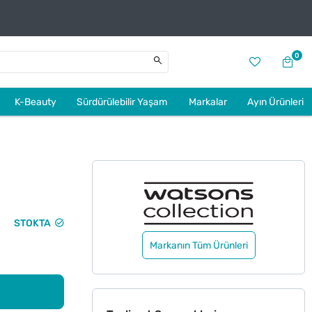
0
K-Beauty
Sürdürülebilir Yaşam
Markalar
Ayın Ürünleri
STOKTA
Markanın Tüm Ürünleri