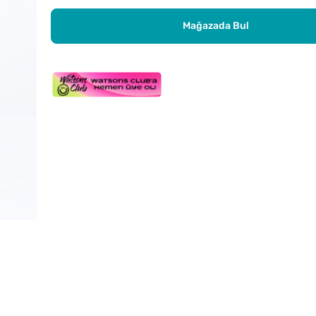
Mağazada Bul