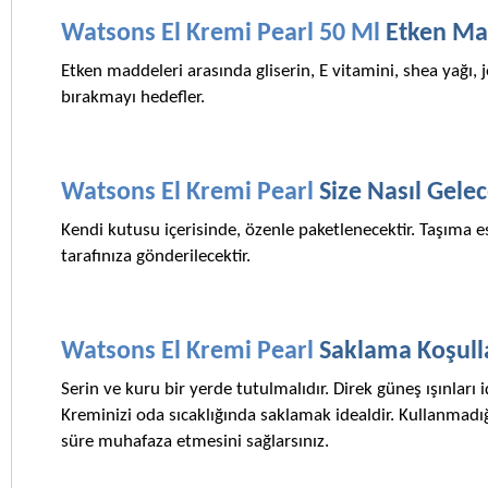
Watsons El Kremi Pearl 50 Ml 
Etken Ma
Etken maddeleri arasında gliserin, E vitamini, shea yağı, j
bırakmayı hedefler. 
Watsons El Kremi Pearl 
Size Nasıl Gele
Kendi kutusu içerisinde, özenle paketlenecektir. Taşıma 
tarafınıza gönderilecektir.
Watsons El Kremi Pearl 
Saklama Koşulla
Serin ve kuru bir yerde tutulmalıdır. Direk güneş ışınları i
Kreminizi oda sıcaklığında saklamak idealdir. Kullanmadığ
süre muhafaza etmesini sağlarsınız.