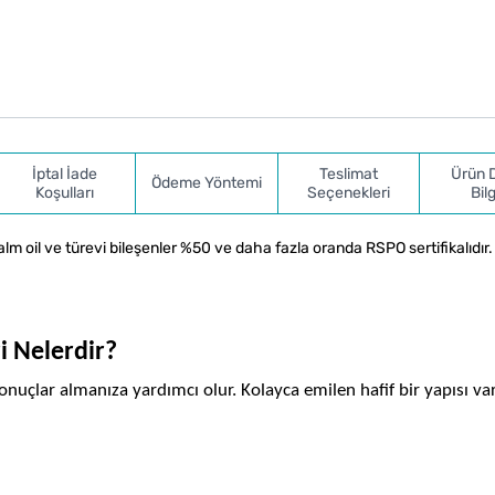
İptal İade
Teslimat
Ürün 
Ödeme Yöntemi
Koşulları
Seçenekleri
Bilg
 oil ve türevi bileşenler %50 ve daha fazla oranda RSPO sertifikalıdır.
i Nelerdir?
sonuçlar almanıza yardımcı olur. Kolayca emilen hafif bir yapısı vardı