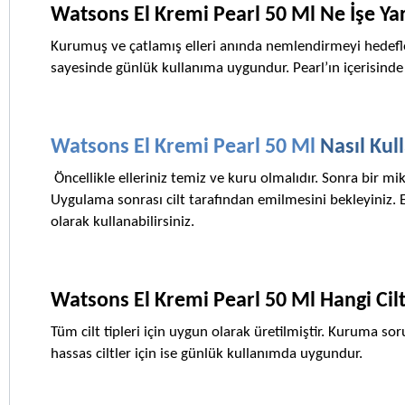
Watsons El Kremi Pearl 50 Ml Ne İşe Ya
Kurumuş ve çatlamış elleri anında nemlendirmeyi hedefle
sayesinde günlük kullanıma uygundur. Pearl’ın içerisinde b
Watsons El Kremi Pearl 50 Ml 
Nasıl Kull
 Öncellikle elleriniz temiz ve kuru olmalıdır. Sonra bir mik
Uygulama sonrası cilt tarafından emilmesini bekleyiniz. Eli
olarak kullanabilirsiniz. 
Watsons El Kremi Pearl 50 Ml Hangi Cilt
Tüm cilt tipleri için uygun olarak üretilmiştir. Kuruma sor
hassas ciltler için ise günlük kullanımda uygundur. 