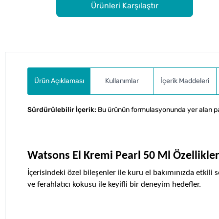
Ürünleri Karşılaştır
Ürün Açıklaması
Kullanımlar
İçerik Maddeleri
Sürdürülebilir İçerik:
Bu ürünün formulasyonunda yer alan palm
Watsons El Kremi Pearl 50 Ml Özellikler
İçerisindeki özel bileşenler ile kuru el bakımınızda etkili 
ve ferahlatıcı kokusu ile keyifli bir deneyim hedefler.