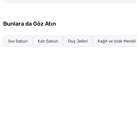
Bunlara da Göz Atın
Sıvı Sabun
Katı Sabun
Duş Jelleri
Kağıt ve Islak Mendil