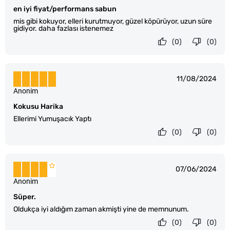
en iyi fiyat/performans sabun
mis gibi kokuyor, elleri kurutmuyor, güzel köpürüyor, uzun süre
gidiyor. daha fazlası istenemez
(0)
(0)
11/08/2024
Anonim
Kokusu Harika
Ellerimi Yumuşacık Yaptı
(0)
(0)
07/06/2024
Anonim
Süper.
Oldukça iyi aldığım zaman akmişti yine de memnunum.
(0)
(0)