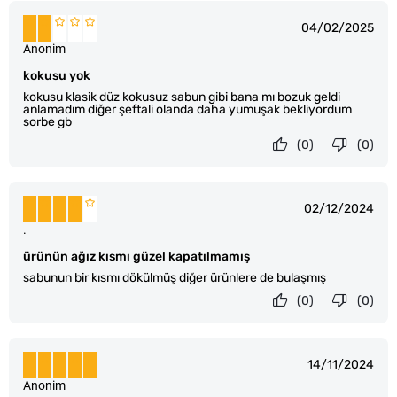
04/02/2025
Anonim
kokusu yok
kokusu klasik düz kokusuz sabun gibi bana mı bozuk geldi
anlamadım diğer şeftali olanda daha yumuşak bekliyordum
sorbe gb
(0)
(0)
02/12/2024
.
ürünün ağız kısmı güzel kapatılmamış
sabunun bir kısmı dökülmüş diğer ürünlere de bulaşmış
(0)
(0)
14/11/2024
Anonim