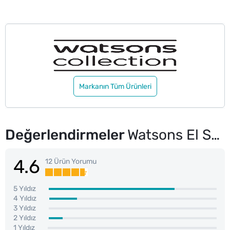
Markanın Tüm Ürünleri
Değerlendirmeler
Watsons El Sabunu Bal & Süt 500 ml
4.6
12 Ürün Yorumu
5 Yıldız
4 Yıldız
3 Yıldız
2 Yıldız
1 Yıldız