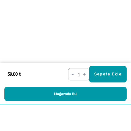
59,00 ₺
–
+
Sepete Ekle
Mağazada Bul