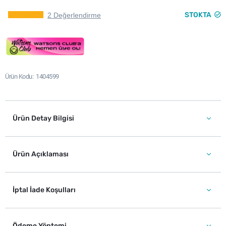
STOKTA
2 Değerlendirme
Ürün Kodu
1404599
Ürün Detay Bilgisi
Ürün Açıklaması
İptal İade Koşulları
Ödeme Yöntemi