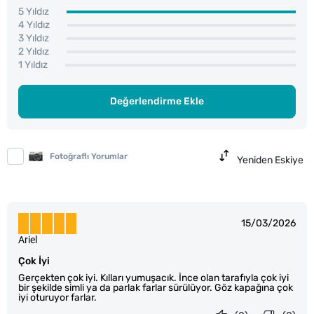
5 Yıldız
4 Yıldız
3 Yıldız
2 Yıldız
1 Yıldız
Değerlendirme Ekle
Fotoğraflı Yorumlar
Yeniden Eskiye
15/03/2026
Ariel
Çok İyi
Gerçekten çok iyi. Kılları yumuşacık. İnce olan tarafıyla çok iyi
bir şekilde simli ya da parlak farlar sürülüyor. Göz kapağına çok
iyi oturuyor farlar.