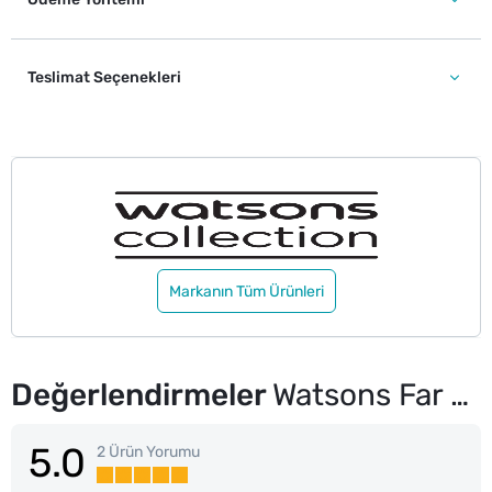
Teslimat Seçenekleri
Markanın Tüm Ürünleri
Değerlendirmeler
Watsons Far Karıştırma Fırçası
5.0
2 Ürün Yorumu