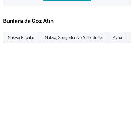
Bunlara da Göz Atın
Makyaj Fırçaları
Makyaj Süngerleri ve Aplikatörler
Ayna
C