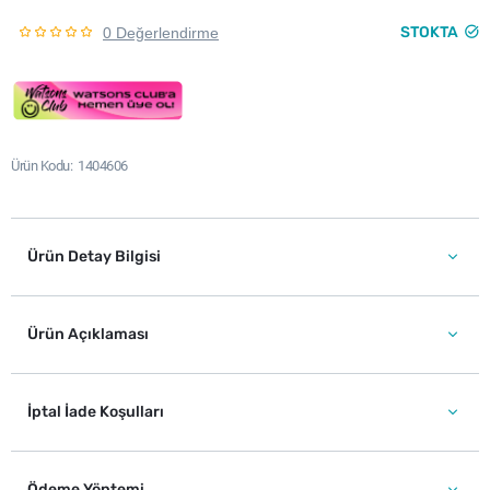
STOKTA
0 Değerlendirme
Ürün Kodu
1404606
Ürün Detay Bilgisi
Ürün Açıklaması
İptal İade Koşulları
Ödeme Yöntemi