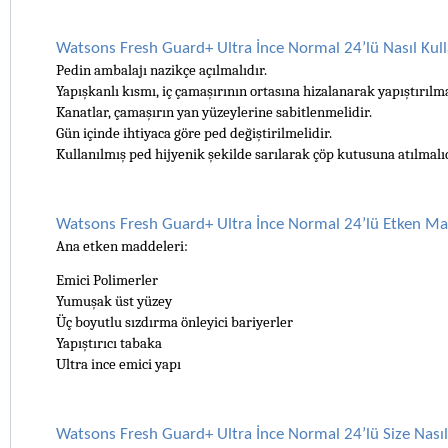
Watsons Fresh Guard+ Ultra İnce Normal 24’lü Nasıl Kulla
Pedin ambalajı nazikçe açılmalıdır.
Yapışkanlı kısmı, iç çamaşırının ortasına hizalanarak yapıştırılma
Kanatlar, çamaşırın yan yüzeylerine sabitlenmelidir.
Gün içinde ihtiyaca göre ped değiştirilmelidir.
Kullanılmış ped hijyenik şekilde sarılarak çöp kutusuna atılmalıd
Watsons Fresh Guard+ Ultra İnce Normal 24’lü Etken Mad
Ana etken maddeleri:
Emici Polimerler 
Yumuşak üst yüzey
Üç boyutlu sızdırma önleyici bariyerler
Yapıştırıcı tabaka
Ultra ince emici yapı
Watsons Fresh Guard+ Ultra İnce Normal 24’lü Size Nası