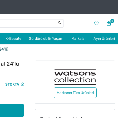
0
K-Beauty
Sürdürülebilir Yaşam
Markalar
Ayın Ürünleri
24'lü
al 24'lü
STOKTA
Markanın Tüm Ürünleri