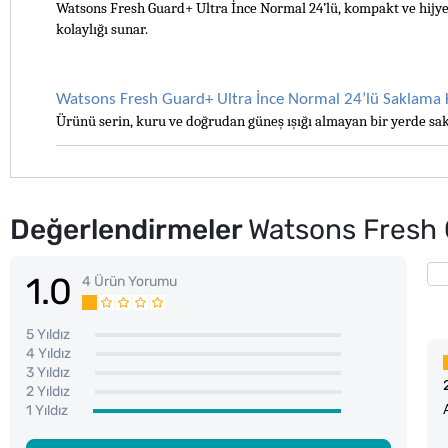
Watsons Fresh Guard+ Ultra İnce Normal 24’lü, kompakt ve hijyenik
kolaylığı sunar. 
Watsons Fresh Guard+ Ultra İnce Normal 24’lü Saklama K
Ürünü serin, kuru ve doğrudan güneş ışığı almayan bir yerde sak
Değerlendirmeler
Watsons Fresh 
1.0
4 Ürün Yorumu
5 Yıldız
4 Yıldız
3 Yıldız
2 Yıldız
1 Yıldız