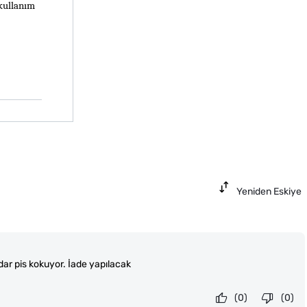
kullanım 
Yeniden Eskiye
ar pis kokuyor. İade yapılacak
(0)
(0)