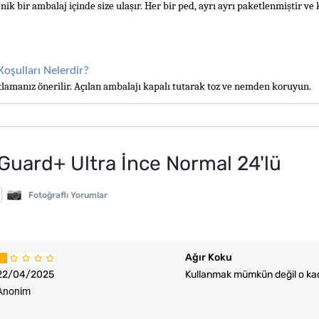
 bir ambalaj içinde size ulaşır. Her bir ped, ayrı ayrı paketlenmiştir ve 
oşulları Nelerdir?
lamanız önerilir. Açılan ambalajı kapalı tutarak toz ve nemden koruyun. 
Guard+ Ultra İnce Normal 24'lü
Fotoğraflı Yorumlar
Ağır Koku
22/04/2025
Kullanmak mümkün değil o kad
Anonim