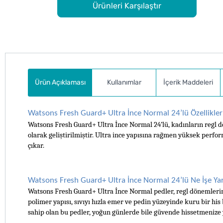
Ürünleri Karşılaştır
Ürün Açıklaması
Kullanımlar
İçerik Maddeleri
Watsons Fresh Guard+ Ultra İnce Normal 24’lü Özellikler
Watsons Fresh Guard+ Ultra İnce Normal 24’lü, kadınların regl d
olarak geliştirilmiştir. Ultra ince yapısına rağmen yüksek perfor
çıkar. 
Watsons Fresh Guard+ Ultra İnce Normal 24’lü Ne İşe Ya
Watsons Fresh Guard+ Ultra İnce Normal pedler, regl dönemlerinde
polimer yapısı, sıvıyı hızla emer ve pedin yüzeyinde kuru bir hi
sahip olan bu pedler, yoğun günlerde bile güvende hissetmenize y