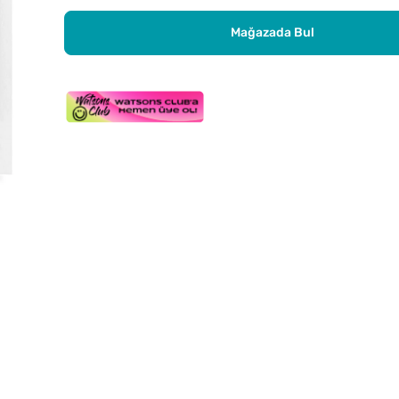
Mağazada Bul