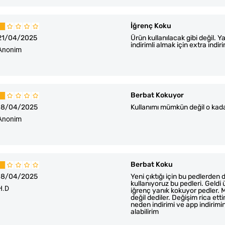
İğrenç Koku
21/04/2025
Ürün kullanılacak gibi değil. 
indirimli almak için extra ind
Anonim
Berbat Kokuyor
18/04/2025
Kullanımı mümkün değil o kad
Anonim
Berbat Koku
18/04/2025
Yeni çıktığı için bu pedlerden 
kullanıyoruz bu pedleri. Geldi
H.D
iğrenç yanık kokuyor pedler. 
değil dediler. Değişim rica et
neden indirimi ve app indirimi
alabilirim