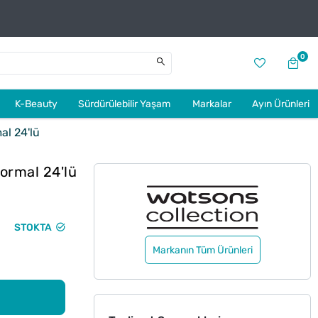
0
K-Beauty
Sürdürülebilir Yaşam
Markalar
Ayın Ürünleri
al 24'lü
ormal 24'lü
STOKTA
Markanın Tüm Ürünleri