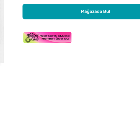
Mağazada Bul