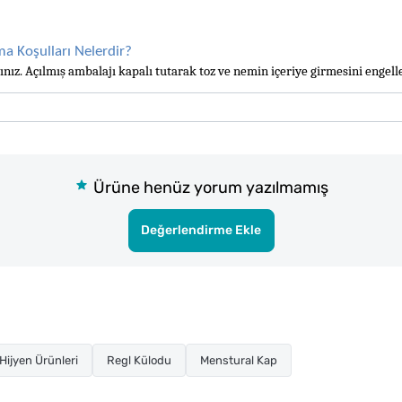
a Koşulları Nelerdir?
nız. Açılmış ambalajı kapalı tutarak toz ve nemin içeriye girmesini engelle
Ürüne henüz yorum yazılmamış
Değerlendirme Ekle
Hijyen Ürünleri
Regl Külodu
Menstural Kap