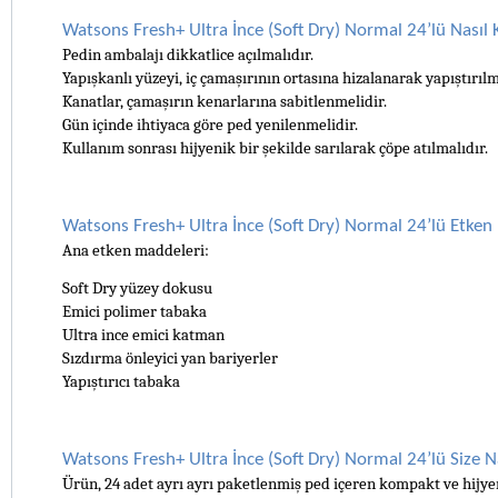
Watsons Fresh+ Ultra İnce (Soft Dry) Normal 24’lü Nasıl K
Pedin ambalajı dikkatlice açılmalıdır.
Yapışkanlı yüzeyi, iç çamaşırının ortasına hizalanarak yapıştırılm
Kanatlar, çamaşırın kenarlarına sabitlenmelidir.
Gün içinde ihtiyaca göre ped yenilenmelidir.
Kullanım sonrası hijyenik bir şekilde sarılarak çöpe atılmalıdır.
Watsons Fresh+ Ultra İnce (Soft Dry) Normal 24’lü Etken
Ana etken maddeleri:
Soft Dry yüzey dokusu
Emici polimer tabaka
Ultra ince emici katman
Sızdırma önleyici yan bariyerler
Yapıştırıcı tabaka
Watsons Fresh+ Ultra İnce (Soft Dry) Normal 24’lü Size N
Ürün, 24 adet ayrı ayrı paketlenmiş ped içeren kompakt ve hijye