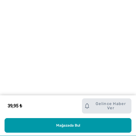
Gelince Haber
39,95 ₺
Ver
Mağazada Bul