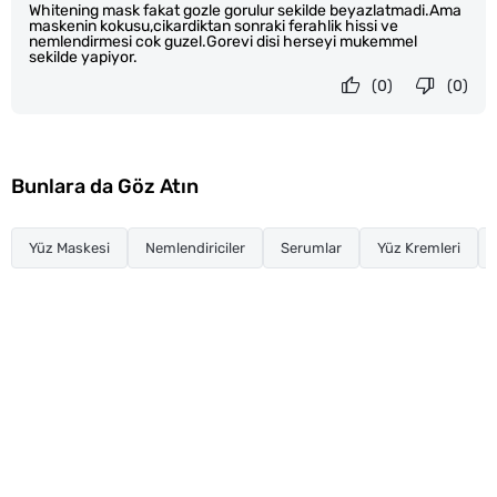
Whitening mask fakat gozle gorulur sekilde beyazlatmadi.Ama
maskenin kokusu,cikardiktan sonraki ferahlik hissi ve
nemlendirmesi cok guzel.Gorevi disi herseyi mukemmel
sekilde yapiyor.
(0)
(0)
Bunlara da Göz Atın
Yüz Maskesi
Nemlendiriciler
Serumlar
Yüz Kremleri