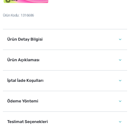
Ürün Kodu
1316686
Ürün Detay Bilgisi
Ürün Açıklaması
İptal İade Koşulları
Ödeme Yöntemi
Teslimat Seçenekleri