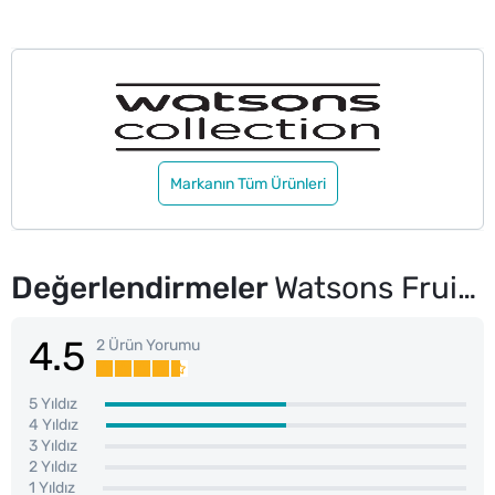
Markanın Tüm Ürünleri
Değerlendirmeler
Watsons Fruity Maske Gold Kiwi Aydınlatıcı 1 Adet
4.5
2 Ürün Yorumu
5 Yıldız
4 Yıldız
3 Yıldız
2 Yıldız
1 Yıldız