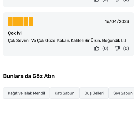
16/04/2023
Çok İyi
Çok Sevimli Ve Çok Güzel Kokan, Kaliteli Bir Ürün. Beğendik 👍🏻
(0)
(0)
Bunlara da Göz Atın
Kağıt ve Islak Mendil
Katı Sabun
Duş Jelleri
Sıvı Sabun