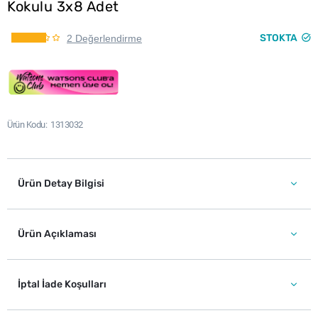
Kokulu 3x8 Adet
STOKTA
2 Değerlendirme
Ürün Kodu
1313032
Ürün Detay Bilgisi
Ürün Açıklaması
İptal İade Koşulları