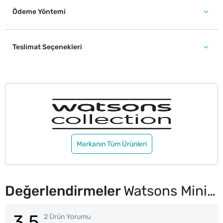
Ödeme Yöntemi
Teslimat Seçenekleri
Markanın Tüm Ürünleri
Değerlendirmeler
Watsons Mini Islak Mendil Chill Meyve Kokulu 3x8 Adet
3.5
2 Ürün Yorumu