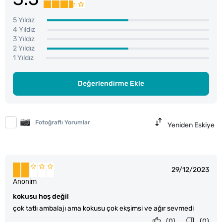
5 Yıldız
4 Yıldız
3 Yıldız
2 Yıldız
1 Yıldız
Değerlendirme Ekle
Fotoğraflı Yorumlar
Yeniden Eskiye
29/12/2023
Anonim
kokusu hoş değil
çok tatlı ambalajı ama kokusu çok ekşimsi ve ağır sevmedi
(0)
(0)