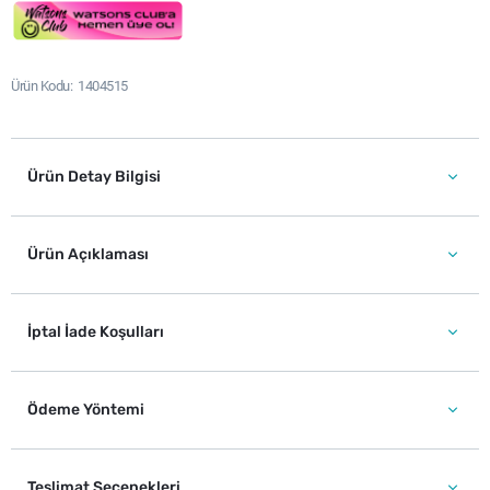
Ürün Kodu
1404515
Ürün Detay Bilgisi
Ürün Açıklaması
İptal İade Koşulları
Ödeme Yöntemi
Teslimat Seçenekleri