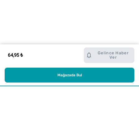
Gelince Haber
64,95 ₺
Ver
Mağazada Bul
Alışveriş