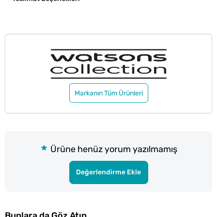
Markanın Tüm Ürünleri
Ürüne henüz yorum yazılmamış
Değerlendirme Ekle
Bunlara da Göz Atın