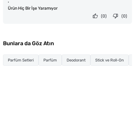
.
Ürün Hiç Bir İşe Yaramıyor
(0)
(0)
Bunlara da Göz Atın
Parfüm Setleri
Parfüm
Deodorant
Stick ve Roll-On