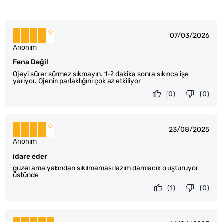
07/03/2026
Anonim
Fena Değil
Ojeyi sürer sürmez sıkmayın. 1-2 dakika sonra sıkınca işe
yarıyor. Ojenin parlaklığını çok az etkiliyor
(0)
(0)
23/08/2025
Anonim
idare eder
güzel ama yakından sıkılmaması lazım damlacık oluşturuyor
üstünde
(1)
(0)