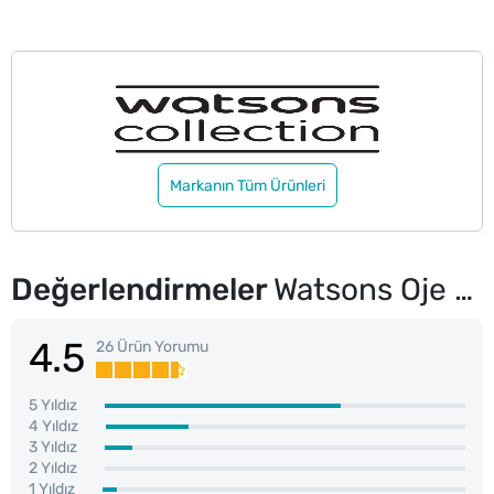
Markanın Tüm Ürünleri
Değerlendirmeler
Watsons Oje Kurutucu Sprey 150 ml
4.5
26 Ürün Yorumu
5 Yıldız
4 Yıldız
3 Yıldız
2 Yıldız
1 Yıldız