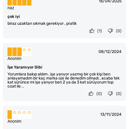
16/04/2025
naz
çok iyi
biraz uzaktan sıkmak gerekiyor , pratik
(1)
(0)
08/12/2024
Anonim
İşe Yaramıyor Gibi
Yorumlara bakıp aldım , işe yarıyor yazmış bir çok kişi ben
anlayamadım bir kaç marka oje ile denedim olmadı , acaba tek
kat sürünce mi işe yarıyor ben 2 ya da 3 kat sürüyorum top
coat ile ..
(0)
(0)
13/11/2024
Anonim