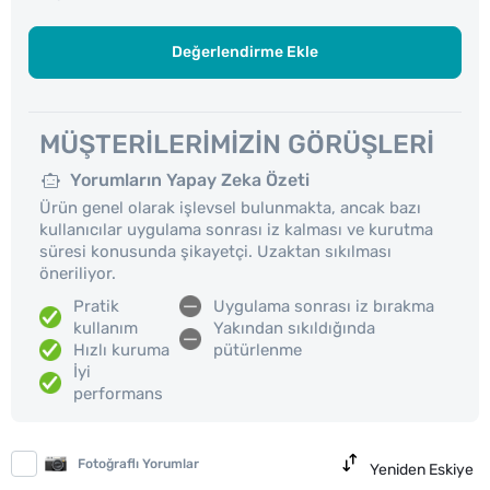
Değerlendirme Ekle
MÜŞTERILERIMIZIN GÖRÜŞLERI
Yorumların Yapay Zeka Özeti
Ürün genel olarak işlevsel bulunmakta, ancak bazı
kullanıcılar uygulama sonrası iz kalması ve kurutma
süresi konusunda şikayetçi. Uzaktan sıkılması
öneriliyor.
Pratik
Uygulama sonrası iz bırakma
kullanım
Yakından sıkıldığında
Hızlı kuruma
pütürlenme
İyi
performans
Fotoğraflı Yorumlar
Yeniden Eskiye