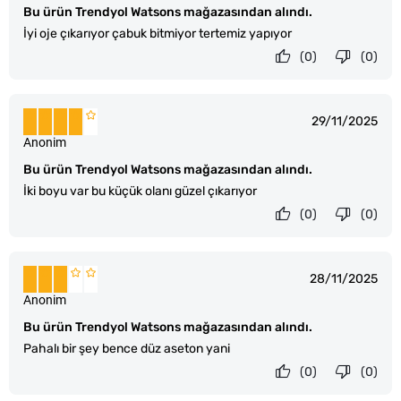
Bu ürün Trendyol Watsons mağazasından alındı.
İyi oje çıkarıyor çabuk bitmiyor tertemiz yapıyor
(0)
(0)
29/11/2025
Anonim
Bu ürün Trendyol Watsons mağazasından alındı.
İki boyu var bu küçük olanı güzel çıkarıyor
(0)
(0)
28/11/2025
Anonim
Bu ürün Trendyol Watsons mağazasından alındı.
Pahalı bir şey bence düz aseton yani
(0)
(0)