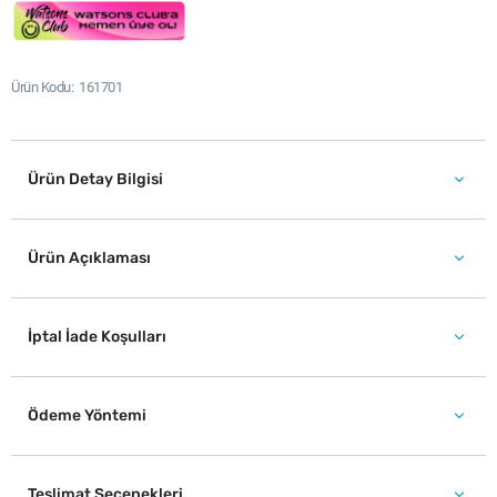
Ürün Kodu
161701
Ürün Detay Bilgisi
Ürün Açıklaması
İptal İade Koşulları
Ödeme Yöntemi
Teslimat Seçenekleri