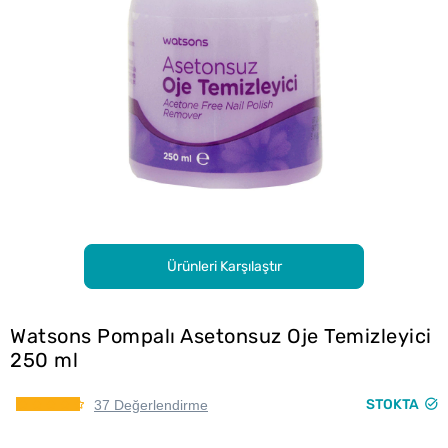
Ürünleri Karşılaştır
Watsons Pompalı Asetonsuz Oje Temizleyici
250 ml
STOKTA
37 Değerlendirme