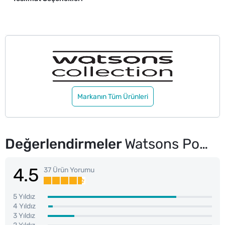
Markanın Tüm Ürünleri
Değerlendirmeler
Watsons Pompalı Asetonsuz Oje Temizleyici 250 ml
4.5
37 Ürün Yorumu
5 Yıldız
4 Yıldız
3 Yıldız